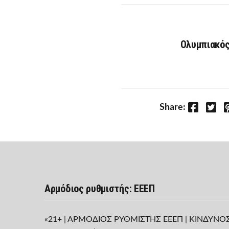
Ολυμπιακός
Facebook
Twitter
P
Share:
Αρμόδιος ρυθμιστής: ΕΕΕΠ
«21+ | ΑΡΜΟΔΙΟΣ ΡΥΘΜΙΣΤΗΣ ΕΕΕΠ | ΚΙΝΔΥΝΟ