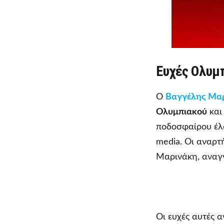
Ευχές Ολυμ
Ο
Βαγγέλης Μα
Ολυμπιακού
και
ποδοσφαίρου έλα
media. Οι αναρτ
Μαρινάκη, αναγν
Οι ευχές αυτές 