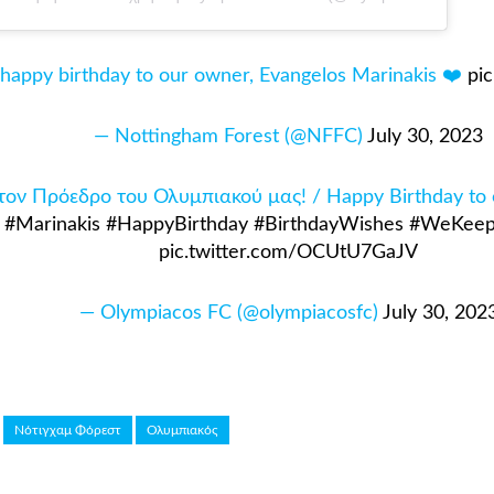
 happy birthday to our owner, Evangelos Marinakis ❤️
pi
— Nottingham Forest (@NFFC)
July 30, 2023
ον Πρόεδρο του Ολυμπιακού μας! / Happy Birthday to o
#Marinakis
#HappyBirthday
#BirthdayWishes
#WeKeep
pic.twitter.com/OCUtU7GaJV
— Olympiacos FC (@olympiacosfc)
July 30, 202
Νότιγχαμ Φόρεστ
Ολυμπιακός