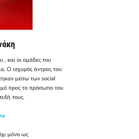
νάκη
 , και οι ομάδες του
α. Ο ισχυρός άντρας του
τηκαν μέσω των social
ασμό προς το πρόσωπο του
τυξή τους.
ne
όχι μόνο ως