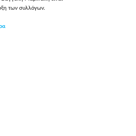
υξη των συλλόγων.
ρα