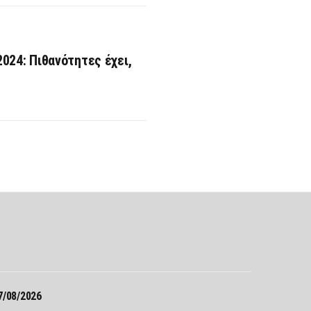
024: Πιθανότητες έχει,
Σ
7/08/2026