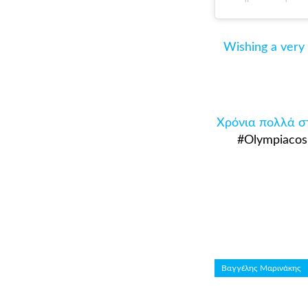
Wishing a very
Χρόνια πολλά στ
#Olympiacos
Βαγγέλης Μαρινάκης