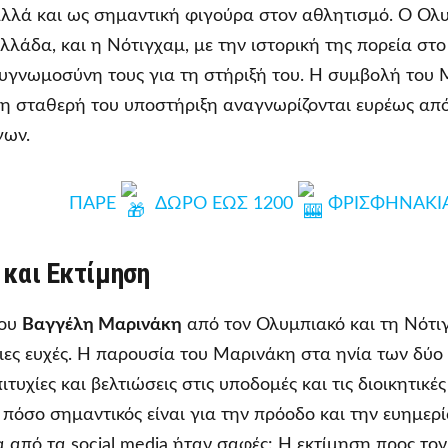
αλλά και ως σημαντική φιγούρα στον αθλητισμό. Ο Ολ
λλάδα, και η Νότιγχαμ, με την ιστορική της πορεία στ
υγνωμοσύνη τους για τη στήριξή του. Η συμβολή του
η σταθερή του υποστήριξη αναγνωρίζονται ευρέως από
γων.
ΠΑΡΕ
ΔΩΡΟ ΕΩΣ 1200
ΦΡΙΣΦΗΝΑΚΙ
 και Εκτίμηση
του
Βαγγέλη Μαρινάκη
από τον Ολυμπιακό και τη Νότιγ
ιες ευχές. Η παρουσία του Μαρινάκη στα ηνία των δύο
ιτυχίες και βελτιώσεις στις υποδομές και τις διοικητικές
 πόσο σημαντικός είναι για την πρόοδο και την ευημερ
 από τα social media ήταν σαφές: Η εκτίμηση προς το