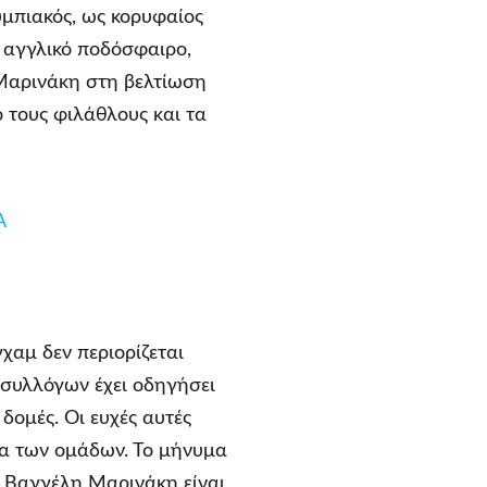
υμπιακός, ως κορυφαίος
ο αγγλικό ποδόσφαιρο,
 Μαρινάκη στη βελτίωση
 τους φιλάθλους και τα
Α
χαμ δεν περιορίζεται
 συλλόγων έχει οδηγήσει
 δομές. Οι ευχές αυτές
ία των ομάδων. Το μήνυμα
ν Βαγγέλη Μαρινάκη είναι