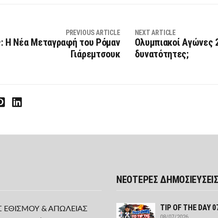
PREVIOUS ARTICLE
NEXT ARTICLE
: Η Νέα Μεταγραφή του Ρόμαν
Ολυμπιακοί Αγώνες 2
Γιάρεμτσουκ
δυνατότητες;
interest
LinkedIn
ΝΕΟΤΕΡΕΣ ΔΗΜΟΣΙΕΥΣΕΙ
TIP OF THE DAY 0
Σ ΕΘΙΣΜΟΥ & ΑΠΩΛΕΙΑΣ
08/07/2026