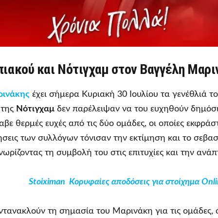
πιακού και Νότιγχαμ στον Βαγγέλη Μαρι
ρινάκης
έχει σήμερα Κυριακή 30 Ιουλίου τα γενέθλιά του
 της
Νότιγχαμ
δεν παρέλειψαν να του ευχηθούν δημόσι
βε θερμές ευχές από τις δύο ομάδες, οι οποίες εκφράσ
ήσεις των συλλόγων τόνισαν την εκτίμηση και το σεβ
ωρίζοντας τη συμβολή του στις επιτυχίες και την ανάπ
Stoiximan Κορυφαίες αποδόσεις για στοίχημα Onli
αντανακλούν τη σημασία του Μαρινάκη για τις ομάδες, 