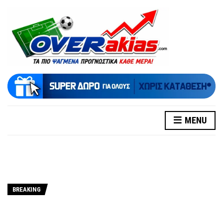
MENU
BREAKING