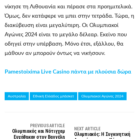
νίκησε τη Λιθουανία και πέρασε στα προημιτελικά.
Όμως, δεν κατάφερε να μπει στην τετράδα. Τώρα, η
διακύβευση είναι μεγαλύτερη. Οι Ολυμπιακοί
Αγώνες 2024 είναι το μεγάλο δέλεαρ. Εκείνο που
οδηγεί στην υπέρβαση. Μόνο έτσι, εξάλλου, θα
μάθουν αν μπορούν όντως να νικήσουν.
Pamestoixima Live Casino πάντα με πλούσια δώρα
Αυστραλία
Εθνική Ελλάδος μπάσκετ
Ολυμπιακοί Αγώνες 2024
PREVIOUS ARTICLE
NEXT ARTICLE
Ολυμπιακός και Νότιγχαμ
Ολυμπιακός: Η Συγκινητική
Ευχήθηκαν στον Βαγγέλη