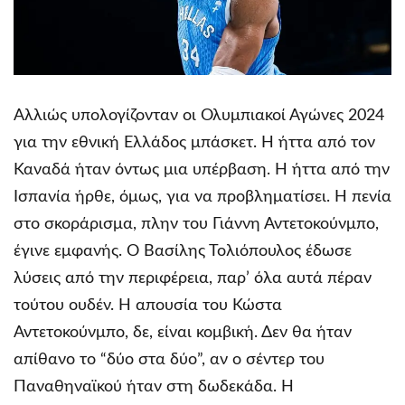
Αλλιώς υπολογίζονταν οι Ολυμπιακοί Αγώνες 2024
για την εθνική Ελλάδος μπάσκετ. Η ήττα από τον
Καναδά ήταν όντως μια υπέρβαση. Η ήττα από την
Ισπανία ήρθε, όμως, για να προβληματίσει. Η πενία
στο σκοράρισμα, πλην του Γιάννη Αντετοκούνμπο,
έγινε εμφανής. Ο Βασίλης Τολιόπουλος έδωσε
λύσεις από την περιφέρεια, παρ’ όλα αυτά πέραν
τούτου ουδέν. Η απουσία του Κώστα
Αντετοκούνμπο, δε, είναι κομβική. Δεν θα ήταν
απίθανο το “δύο στα δύο”, αν ο σέντερ του
Παναθηναϊκού ήταν στη δωδεκάδα. Η