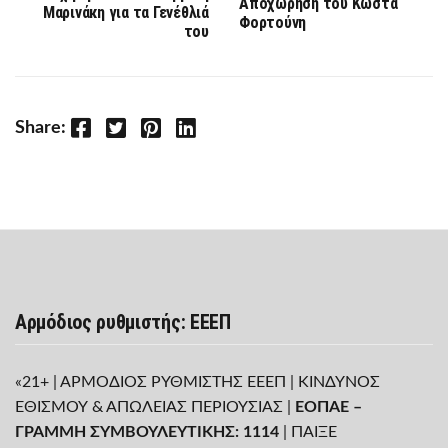
Αποχώρηση του Κώστα
Μαρινάκη για τα Γενέθλιά
Φορτούνη
του
Facebook
Twitter
Pinterest
LinkedIn
Share:
Αρμόδιος ρυθμιστής: ΕΕΕΠ
«21+ | ΑΡΜΟΔΙΟΣ ΡΥΘΜΙΣΤΗΣ ΕΕΕΠ | ΚΙΝΔΥΝΟΣ
ΕΘΙΣΜΟΥ & ΑΠΩΛΕΙΑΣ ΠΕΡΙΟΥΣΙΑΣ |
ΕΟΠΑΕ –
ΓΡΑΜΜΗ ΣΥΜΒΟΥΛΕΥΤΙΚΗΣ: 1114
| ΠΑΙΞΕ