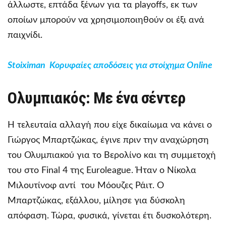
άλλωστε, επτάδα ξένων για τα playoffs, εκ των
οποίων μπορούν να χρησιμοποιηθούν οι έξι ανά
παιχνίδι.
Stoiximan Κορυφαίες αποδόσεις για στοίχημα Online
Ολυμπιακός: Με ένα σέντερ
Η τελευταία αλλαγή που είχε δικαίωμα να κάνει ο
Γιώργος Μπαρτζώκας, έγινε πριν την αναχώρηση
του Ολυμπιακού για το Βερολίνο και τη συμμετοχή
του στο Final 4 της Euroleague. Ήταν ο Νίκολα
Μιλουτίνοφ αντί του Μόουζες Ράιτ. Ο
Μπαρτζώκας, εξάλλου, μίλησε για δύσκολη
απόφαση. Τώρα, φυσικά, γίνεται έτι δυσκολότερη.