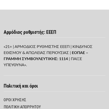
Αρμόδιος ρυθμιστής: ΕΕΕΠ
«21+ | ΑΡΜΟΔΙΟΣ ΡΥΘΜΙΣΤΗΣ ΕΕΕΠ | ΚΙΝΔΥΝΟΣ
ΕΘΙΣΜΟΥ & ΑΠΩΛΕΙΑΣ ΠΕΡΙΟΥΣΙΑΣ |
ΕΟΠΑΕ –
ΓΡΑΜΜΗ ΣΥΜΒΟΥΛΕΥΤΙΚΗΣ: 1114
| ΠΑΙΞΕ
ΥΠΕΥΘΥΝΑ».
Πολιτική και όροι
ΌΡΟΙ ΧΡΉΣΗΣ
ΠΟΛΙΤΙΚΉ ΑΠΟΡΡΉΤΟΥ