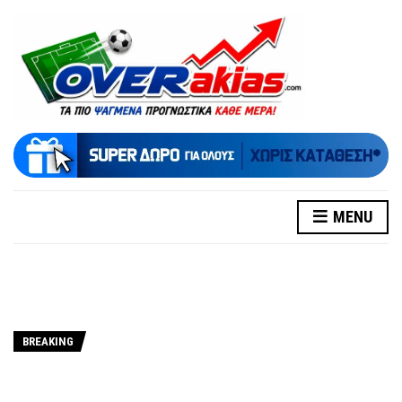
MENU
BREAKING