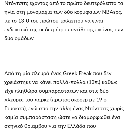
Ντόντσιτς έχοντας από το πρώτο δευτερόλεπτο τα
ηνία στη μονομαχία των δύο κορυφαίων ΝΒΑερς,
με το 13-0 του πρώτου τριλέπτου να είναι
ενδεικτικό της εκ διαμέτρου αντίθετης εικόνας των
δύο ομάδων.
Από τη μία πλευρά ένας Greek Freak που δεν
χρειάστηκε να κάνει πολλά-πολλά (13π.) καθώς
είχε πληθώρα συμπαραστατών και στις δύο
πλευρές του παρκέ (πρώτος σκόρερ με 19 ο
Γουόκαπ), ενώ από την άλλη ένας Ντόντσιτς χωρίς
καμία συμπαράσταση ώστε να διαμορφωθεί ένα
σκηνικό θριαμβου για την Ελλάδα που