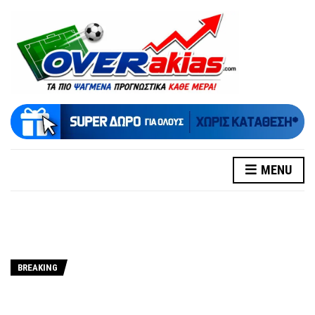
MENU
BREAKING