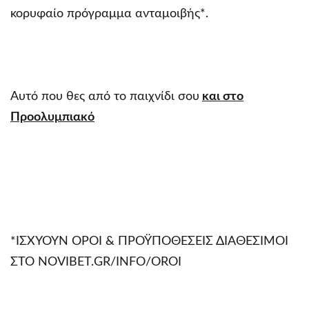
κορυφαίο πρόγραμμα ανταμοιβής*.
Αυτό που θες από το παιχνίδι σου
και στο
Προολυμπιακό
*ΙΣΧΥΟΥΝ ΟΡΟΙ & ΠΡΟΫΠΟΘΕΣΕΙΣ ΔΙΑΘΕΣΙΜΟΙ
ΣΤΟ NOVIBET.GR/INFO/OROI