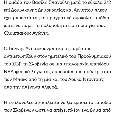
Η ομάδα του Βασίλη Σπανούλη μετά το εύκολο 2/2
επί Δομινικανής Δημοκρατίας και Αιγύπτου πλέον
έχει μπροστά της τα πραγματικά δύσκολα εμπόδια
ώστε να πάρει το πολυπόθητο εισιτήριο για τους
Ολυμπιακούς Αγώνες.
Ο Γιάννης Αντετοκούνμπο και η παρέα του
αντιμετωπίζουν στον ημιτελικό του Προολυμπιακού
του ΣΕΦ τη Σλοβενία σε μια τιτανομαχία επιπέδου
ΝΒΑ φυσικά λόγω της παρουσίας του σούπερ σταρ
των Μπακς από τη μία και του Λούκα Ντόντσιτς
από την απέναντι πλευρά.
Η «γαλανόλευκη» καλείται να ξεπεράσει το εμπόδιο
των Σλοβένων ώστε να απέχει πλέον ένα βήμα από