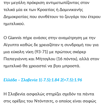
την μεγάλη πρόκριση αντιμετωπίζοντας στον
τελικό μία εκ των Κροατίας ή Δομινικανής
Δημοκρατίας που συνθέτουν το ζευγάρι του έτερου
ημιτελικού.
Ο Giannis πήρε ανάσες στην αναμέτρηση με την
Αίγυπτο καθώς δε χρειαζόταν η συνδρομή του για
μια εύκολη νίκη (93-71) με πρώτους σκόρερ
Παπαγιάννη και Μήτογλου (16 πόντοι), αλλά στον
ημιτελικό θα χρειαστεί να βγει μπροστά.
Ελλάδα – Σλοβενία 1(-7.5):1.84 2(+7.5):1.96
Η Σλοβενία ασφαλώς στηρίζει σχεδόν τα πάντα
στις ορέξεις του Ντόντσιτς, ο οποίος είναι σαφώς