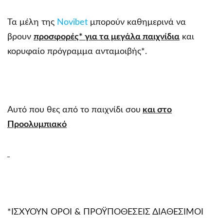
Τα μέλη της
Novibet
μπορούν καθημερινά να
βρουν
προσφορές* για τα μεγάλα παιχνίδια
και
κορυφαίο πρόγραμμα ανταμοιβής*.
Αυτό που θες από το παιχνίδι σου
και στο
Προολυμπιακό
*ΙΣΧΥΟΥΝ ΟΡΟΙ & ΠΡΟΫΠΟΘΕΣΕΙΣ ΔΙΑΘΕΣΙΜΟΙ