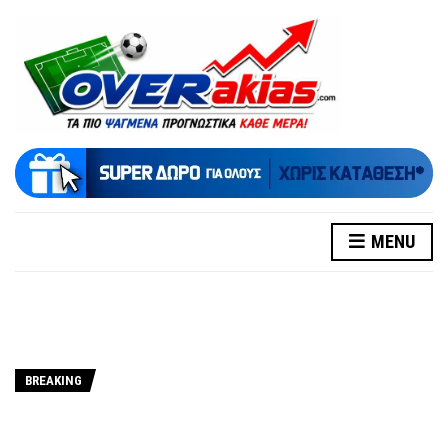
MENU
BREAKING