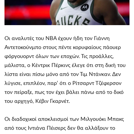
Οι αναλυτές του NBA έχουν ήδη τον Γιάννη
Αντετοκούνμπο στους πέντε κορυφαίους πάουερ
φόργουορντ όλων των εποχών. Τις προάλλες,
μάλιστα, ο Κέντρικ Πέρκινς έλεγε ότι στη δική του
λίστα είναι πίσω μόνο από τον Τιμ Ντάνκαν. Δεν
λύγισε, επιπλέον, παρ’ ότι ο Ρίτσαρντ Τζέφερσον
τον πείραξε, πως τον έχει βάλει πάνω από το δικό
του αρχηγό, Κέβιν Γκαρνέτ.
Οι διαδοχικοί αποκλεισμοί των Μιλγουόκι Μπακς
από τους Ιντιάνα Πέισερς δεν θα αλλάξουν το