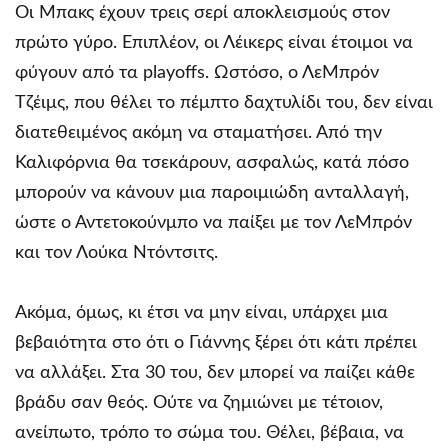
Οι Μπακς έχουν τρεις σερί αποκλεισμούς στον
πρώτο γύρο. Επιπλέον, οι Λέικερς είναι έτοιμοι να
φύγουν από τα playoffs. Ωστόσο, ο ΛεΜπρόν
Τζέιμς, που θέλει το πέμπτο δαχτυλίδι του, δεν είναι
διατεθειμένος ακόμη να σταματήσει. Από την
Καλιφόρνια θα τσεκάρουν, ασφαλώς, κατά πόσο
μπορούν να κάνουν μια παροιμιώδη ανταλλαγή,
ώστε ο Αντετοκούνμπο να παίξει με τον ΛεΜπρόν
και τον Λούκα Ντόντσιτς.
Ακόμα, όμως, κι έτσι να μην είναι, υπάρχει μια
βεβαιότητα στο ότι ο Γιάννης ξέρει ότι κάτι πρέπει
να αλλάξει. Στα 30 του, δεν μπορεί να παίζει κάθε
βράδυ σαν θεός. Ούτε να ζημιώνει με τέτοιον,
ανείπωτο, τρόπο το σώμα του. Θέλει, βέβαια, να