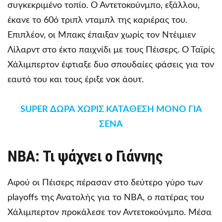
συγκεκριμένο τοπίο. Ο Αντετοκούνμπο, εξάλλου,
έκανε το 60ό τριπλ νταμπλ της καριέρας του.
Επιπλέον, οι Μπακς έπαιξαν χωρίς τον Ντέιμιεν
Λίλαρντ στο έκτο παιχνίδι με τους Πέισερς. Ο Ταϊρίς
Χάλιμπερτον έφτιαξε δυο σπουδαίες φάσεις για τον
εαυτό του και τους έριξε νοκ άουτ.
SUPER ΔΩΡΑ ΧΩΡΙΣ ΚΑΤΑΘΕΣΗ ΜΟΝΟ ΓΙΑ
ΣΕΝΑ
NBA: Τι ψάχνει ο Γιάννης
Αφού οι Πέισερς πέρασαν στο δεύτερο γύρο των
playoffs της Ανατολής για το NBA, ο πατέρας του
Χάλιμπερτον προκάλεσε τον Αντετοκούνμπο. Μέσα