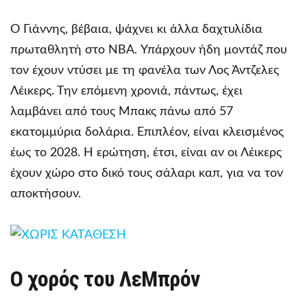
Ο Γιάννης, βέβαια, ψάχνει κι άλλα δαχτυλίδια
πρωταθλητή στο NBA. Υπάρχουν ήδη μοντάζ που
τον έχουν ντύσει με τη φανέλα των Λος Άντζελες
Λέικερς. Την επόμενη χρονιά, πάντως, έχει
λαμβάνει από τους Μπακς πάνω από 57
εκατομμύρια δολάρια. Επιπλέον, είναι κλεισμένος
έως το 2028. Η ερώτηση, έτσι, είναι αν οι Λέικερς
έχουν χώρο στο δικό τους σάλαρι καπ, για να τον
αποκτήσουν.
Ο χορός του ΛεΜπρόν