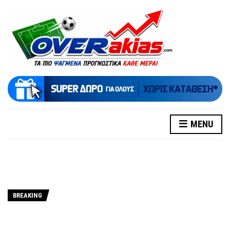
MENU
BREAKING