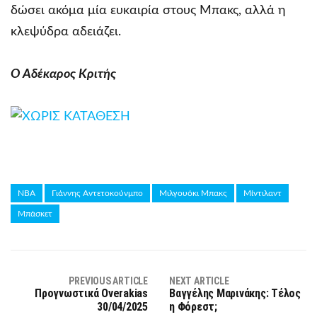
δώσει ακόμα μία ευκαιρία στους Μπακς, αλλά η
κλεψύδρα αδειάζει.
Ο Αδέκαρος Κριτής
NBA
Γιάννης Αντετοκούνμπο
Μιλγουόκι Μπακς
Μίντιλαντ
Μπάσκετ
PREVIOUS ARTICLE
NEXT ARTICLE
Προγνωστικά Overakias
Βαγγέλης Μαρινάκης: Τέλος
30/04/2025
η Φόρεστ;