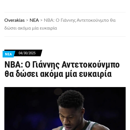
Overakias
>
ΝΕΑ
>
NBA: Ο Γιάννης Αντετοκούνμπο θα
δώσει ακόμα μία ευκαιρία
04/30/2025
ΝΕΑ
NBA: Ο Γιάννης Αντετοκούνμπο
θα δώσει ακόμα μία ευκαιρία