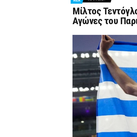
ΝΕΑ
Μίλτος Τεντόγλ
Αγώνες του Παρι