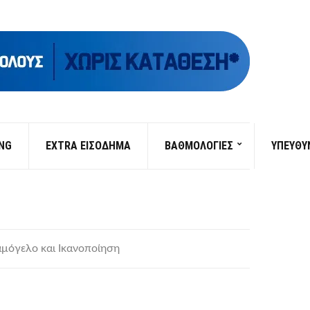
ING
EXTRA ΕΙΣΟΔΗΜΑ
ΒΑΘΜΟΛΟΓΙΕΣ
ΥΠΕΎΘΥ
αμόγελο και Ικανοποίηση