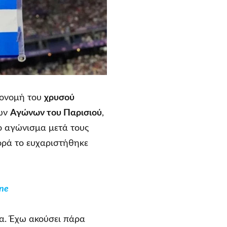
πονομή του
χρυσού
ων
Αγώνων του Παρισιού
,
το αγώνισμα μετά τους
ορά το ευχαριστήθηκε
ne
α. Έχω ακούσει πάρα