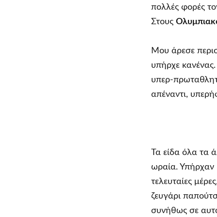
πολλές φορές τ
Στους
Ολυμπιακ
Μου άρεσε περισ
υπήρχε κανένας.
υπερ-πρωταθλητή
απέναντι, υπερή
Τα είδα όλα τα 
ωραία. Υπήρχαν 
τελευταίες μέρε
ζευγάρι παπούτσ
συνήθως σε αυτό