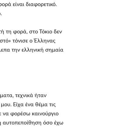
ορά είναι διαφορετικό.
.
ή τη φορά, στο Τόκιο δεν
ιστό» τόνισε ο Έλληνας
λεπα την ελληνική σημαία
ματα, τεχνικά ήταν
ου. Είχα ένα θέμα τις
πε να φορέσω καινούργιο
ση αυτοπεποίθηση όσο έχω