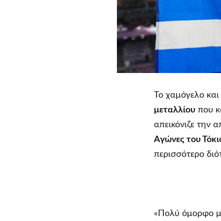
Το χαμόγελο και
μεταλλίου
που κ
απεικόνιζε την 
Αγώνες του Τόκι
περισσότερο διό
«Πολύ όμορφο με