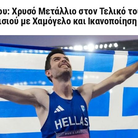
ου: Χρυσό Μετάλλιο στον Τελικό τ
σιού με Χαμόγελο και Ικανοποίηση