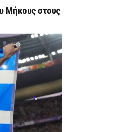
ου Μήκους στους