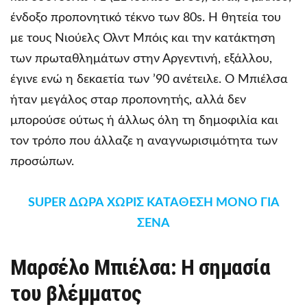
ένδοξο προπονητικό τέκνο των 80s. Η θητεία του
με τους Νιούελς Ολντ Μπόις και την κατάκτηση
των πρωταθλημάτων στην Αργεντινή, εξάλλου,
έγινε ενώ η δεκαετία των ’90 ανέτειλε. Ο Μπιέλσα
ήταν μεγάλος σταρ προπονητής, αλλά δεν
μπορούσε ούτως ή άλλως όλη τη δημοφιλία και
τον τρόπο που άλλαζε η αναγνωρισιμότητα των
προσώπων.
SUPER ΔΩΡΑ ΧΩΡΙΣ ΚΑΤΑΘΕΣΗ ΜΟΝΟ ΓΙΑ
ΣΕΝΑ
Μαρσέλο Μπιέλσα: Η σημασία
του βλέμματος