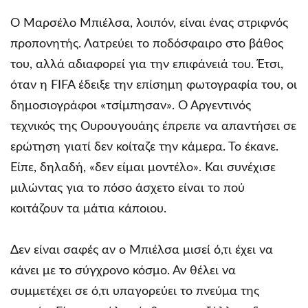
Ο Μαρσέλο Μπιέλσα, λοιπόν, είναι ένας στριφνός
προπονητής. Λατρεύει το ποδόσφαιρο στο βάθος
του, αλλά αδιαφορεί για την επιφάνειά του. Έτσι,
όταν η FIFA έδειξε την επίσημη φωτογραφία του, οι
δημοσιογράφοι «τσίμπησαν». Ο Αργεντινός
τεχνικός της Ουρουγουάης έπρεπε να απαντήσει σε
ερώτηση γιατί δεν κοίταζε την κάμερα. Το έκανε.
Είπε, δηλαδή, «δεν είμαι μοντέλο». Και συνέχισε
μιλώντας για το πόσο άσχετο είναι το πού
κοιτάζουν τα μάτια κάποιου.
Δεν είναι σαφές αν ο Μπιέλσα μισεί ό,τι έχει να
κάνει με το σύγχρονο κόσμο. Αν θέλει να
συμμετέχει σε ό,τι υπαγορεύει το πνεύμα της