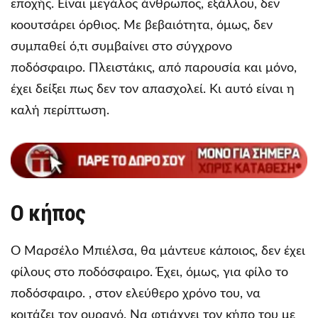
εποχής. Είναι μεγάλος άνθρωπος, εξάλλου, δεν
κοουτσάρει όρθιος. Με βεβαιότητα, όμως, δεν
συμπαθεί ό,τι συμβαίνει στο σύγχρονο
ποδόσφαιρο. Πλειστάκις, από παρουσία και μόνο,
έχει δείξει πως δεν τον απασχολεί. Κι αυτό είναι η
καλή περίπτωση.
Ο κήπος
Ο Μαρσέλο Μπιέλσα, θα μάντευε κάποιος, δεν έχει
φίλους στο ποδόσφαιρο. Έχει, όμως, για φίλο το
ποδόσφαιρο. , στον ελεύθερο χρόνο του, να
κοιτάζει τον ουρανό. Να φτιάχνει τον κήπο του με