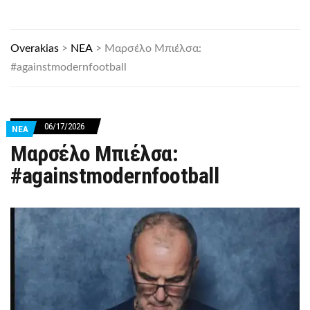
Overakias
>
ΝΕΑ
>
Μαρσέλο Μπιέλσα:
#againstmodernfootball
06/17/2026
ΝΕΑ
Μαρσέλο Μπιέλσα:
#againstmodernfootball