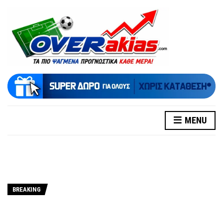
MENU
BREAKING