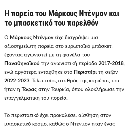
Η πορεία του Μάρκους Ντένμον και
το μπασκετικό του παρελθόν
Ο
Μάρκους Ντένμον
είχε διαγράψει μια
αξιοσημείωτη πορεία στο ευρωπαϊκό μπάσκετ,
έχοντας αγωνιστεί με τη φανέλα του
Παναθηναϊκού
την αγωνιστική περίοδο
2017-2018
,
ενώ αργότερα εντάχθηκε στο
Περιστέρι
τη σεζόν
2022-2023
. Τελευταίος σταθμός της καριέρας του
ήταν η
Τόφας
στην Τουρκία, όπου ολοκλήρωσε την
επαγγελματική του πορεία.
Το περιστατικό έχει προκαλέσει αίσθηση στον
μπασκετικό κόσμο, καθώς ο Ντένμον ήταν ένας