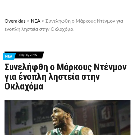
Overakias
>
ΝΕΑ
>
Συνελήφθη ο Μάρκους Ντένμον για
ένοπλη ληστεία στην Οκλαχόμα
03/08/2025
ΝΕΑ
Συνελήφθη ο Μάρκους Ντένμον
για ένοπλη ληστεία στην
Οκλαχόμα