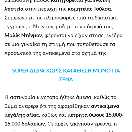
δικαιοσύνη, καθώς
κατηγορείται για ένοπλη
ληστεία
στην περιοχή της
κομητείας Τούλσα
.
Σύμφωνα με τις πληροφορίες από τα δικαστικά
έγγραφα, ο Ντένμον, μαζί με τον αδερφό του,
Μαλίκ Ντένμον
, φέρονται να είχαν στήσει ενέδρα
σε μια γυναίκα τη στιγμή που τοποθετούσε τα
προσωπικά της αντικείμενα στο όχημά της.
SUPER ΔΩΡΑ ΧΩΡΙΣ ΚΑΤΑΘΕΣΗ ΜΟΝΟ ΓΙΑ
ΣΕΝΑ
Η αστυνομία κινητοποιήθηκε άμεσα, καθώς το
θύμα ανέφερε ότι της αφαιρέθηκαν
αντικείμενα
μεγάλης αξίας
, καθώς και
μετρητά ύψους 15.000-
16.000 δολαρίων
. Οι αρχές ξεκίνησαν έρευνα, η