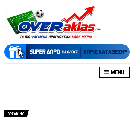
MENU
BREAKING