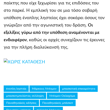
παίκτης που είχε ξεχωρίσει για τις επιδόσεις του
στο παρκέ. Η εμπλοκή του σε μια τόσο σοβαρή
υπόθεση ένοπλης ληστείας έχει σοκάρει όσους τον
γνώριζαν από την αγωνιστική του δράση.
Οι
εξελίξεις γύρω από την υπόθεση αναμένονται με
ενδιαφέρον
, καθώς οι αρχές συνεχίζουν τις έρευνες
για την πλήρη διαλεύκανσή της.
ένοπλη ληστεία
Μάρκους Ντένμον
μπασκετική επικαιρότητα
μπασκετμπολίστας σύλληψη
Ντένμον Οκλαχόμα
Παναθηναϊκός ειδήσεις
Παναθηναϊκός μπάσκετ
Περιστέρι μπάσκετ
σύλληψη Ντένμον