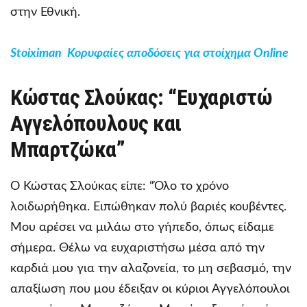
στην Εθνική.
Stoiximan Κορυφαίες αποδόσεις για στοίχημα Online
Κώστας Σλούκας: “Ευχαριστώ
Αγγελόπουλους και
Μπαρτζώκα”
Ο Κώστας Σλούκας είπε: “Όλο το χρόνο
λοιδωρήθηκα. Ειπώθηκαν πολύ βαριές κουβέντες.
Μου αρέσει να μιλάω στο γήπεδο, όπως είδαμε
σήμερα. Θέλω να ευχαριστήσω μέσα από την
καρδιά μου για την αλαζονεία, το μη σεβασμό, την
απαξίωση που μου έδειξαν οι κύριοι Αγγελόπουλοι