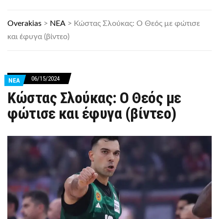
Overakias
>
ΝΕΑ
>
Κώστας Σλούκας: Ο Θεός με φώτισε
και έφυγα (βίντεο)
06/15/2024
ΝΕΑ
Κώστας Σλούκας: Ο Θεός με
φώτισε και έφυγα (βίντεο)