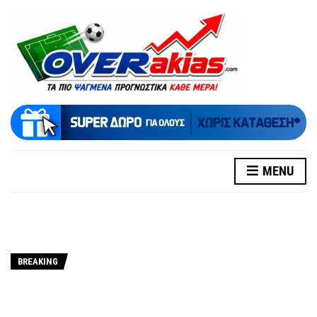
MENU
BREAKING