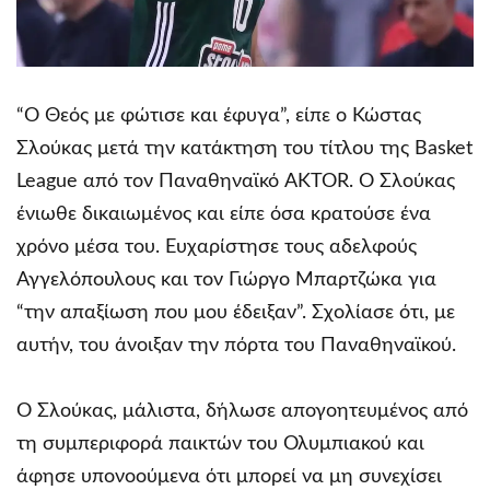
“Ο Θεός με φώτισε και έφυγα”, είπε ο Κώστας
Σλούκας μετά την κατάκτηση του τίτλου της Basket
League από τον Παναθηναϊκό AKTOR. Ο Σλούκας
ένιωθε δικαιωμένος και είπε όσα κρατούσε ένα
χρόνο μέσα του. Ευχαρίστησε τους αδελφούς
Αγγελόπουλους και τον Γιώργο Μπαρτζώκα για
“την απαξίωση που μου έδειξαν”. Σχολίασε ότι, με
αυτήν, του άνοιξαν την πόρτα του Παναθηναϊκού.
Ο Σλούκας, μάλιστα, δήλωσε απογοητευμένος από
τη συμπεριφορά παικτών του Ολυμπιακού και
άφησε υπονοούμενα ότι μπορεί να μη συνεχίσει