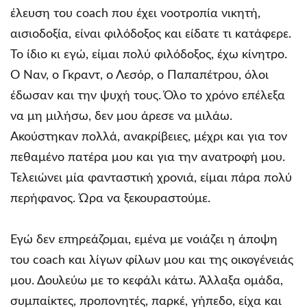
έλευση του coach που έχει νοοτροπία νικητή,
αισιοδοξία, είναι φιλόδοξος και είδατε τι κατάφερε.
Το ίδιο κι εγώ, είμαι πολύ φιλόδοξος, έχω κίνητρο.
Ο Ναν, ο Γκραντ, ο Λεσόρ, ο Παπαπέτρου, όλοι
έδωσαν και την ψυχή τους. Όλο το χρόνο επέλεξα
να μη μιλήσω, δεν μου άρεσε να μιλάω.
Ακούστηκαν πολλά, ανακρίβειες, μέχρι και για τον
πεθαμένο πατέρα μου και για την ανατροφή μου.
Τελειώνει μία φανταστική χρονιά, είμαι πάρα πολύ
περήφανος. Ώρα να ξεκουραστούμε.
Εγώ δεν επηρεάζομαι, εμένα με νοιάζει η άποψη
του coach και λίγων φίλων μου και της οικογένειάς
μου. Δουλεύω με το κεφάλι κάτω. Άλλαξα ομάδα,
συμπαίκτες, προπονητές, παρκέ, γήπεδο, είχα και