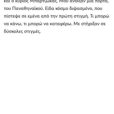
και ο κύριος Μπαρτζώκας. Μου άνοιξαν μία πόρτα,
του Παναθηναϊκού. Είδα κόσμο διψασμένο, που
πίστεψε σε εμένα από την πρώτη στιγμή. Τι μπορώ
να κάνω, τι μπορώ να καταφέρω. Με στήριξαν σε
δύσκολες στιγμές.