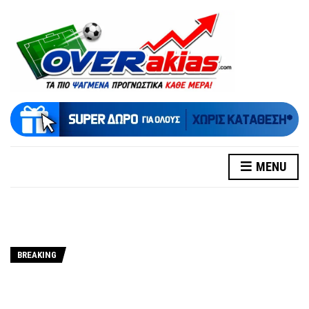
MENU
BREAKING