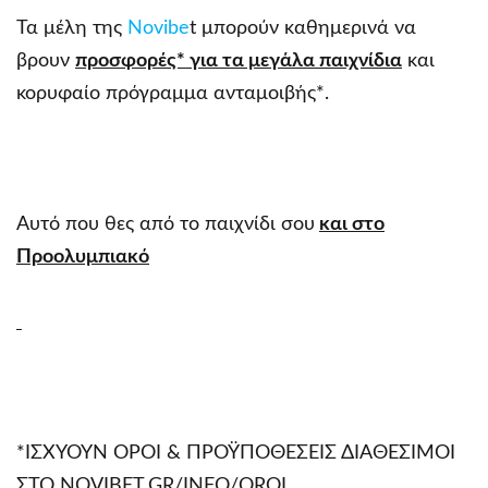
Τα μέλη της
Novibe
t μπορούν καθημερινά να
βρουν
προσφορές* για τα μεγάλα παιχνίδια
και
κορυφαίο πρόγραμμα ανταμοιβής*.
Αυτό που θες από το παιχνίδι σου
και στο
Προολυμπιακό
*ΙΣΧΥΟΥΝ ΟΡΟΙ & ΠΡΟΫΠΟΘΕΣΕΙΣ ΔΙΑΘΕΣΙΜΟΙ
ΣΤΟ NOVIBET.GR/INFO/OROI