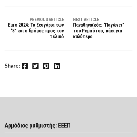
PREVIOUS ARTICLE
NEXT ARTICLE
Euro 2024: Τα ζευγάρια των
Παναθηναϊκός: “Παγώνει”
“8” και ο δρόμος προς τον
του Ρεμπότσο, πάει για
τελικό
καλύτερο
Facebook
Twitter
Pinterest
LinkedIn
Share:
Αρμόδιος ρυθμιστής: ΕΕΕΠ