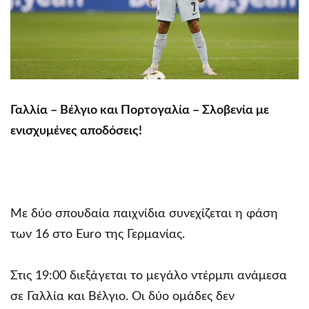
Γαλλία – Βέλγιο και Πορτογαλία – Σλοβενία με
ενισχυμένες αποδόσεις!
Με δύο σπουδαία παιχνίδια συνεχίζεται η φάση
των 16 στο Euro της Γερμανίας.
Στις 19:00 διεξάγεται το μεγάλο ντέρμπι ανάμεσα
σε Γαλλία και Βέλγιο. Οι δύο ομάδες δεν