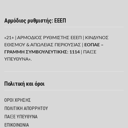
Αρμόδιος ρυθμιστής: ΕΕΕΠ
«21+ | ΑΡΜΟΔΙΟΣ ΡΥΘΜΙΣΤΗΣ ΕΕΕΠ | ΚΙΝΔΥΝΟΣ
ΕΘΙΣΜΟΥ & ΑΠΩΛΕΙΑΣ ΠΕΡΙΟΥΣΙΑΣ |
ΕΟΠΑΕ –
ΓΡΑΜΜΗ ΣΥΜΒΟΥΛΕΥΤΙΚΗΣ: 1114
| ΠΑΙΞΕ
ΥΠΕΥΘΥΝΑ».
Πολιτική και όροι
ΌΡΟΙ ΧΡΉΣΗΣ
ΠΟΛΙΤΙΚΉ ΑΠΟΡΡΉΤΟΥ
ΠΑΊΞΕ ΥΠΕΎΘΥΝΑ
ΕΠΙΚΟΙΝΩΝΙΑ