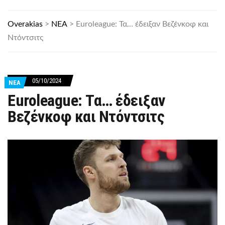
Overakias
>
ΝΕΑ
>
Euroleague: Τα… έδειξαν Βεζένκοφ και
Ντόντσιτς
05/10/2024
ΝΕΑ
Euroleague: Τα… έδειξαν
Βεζένκοφ και Ντόντσιτς