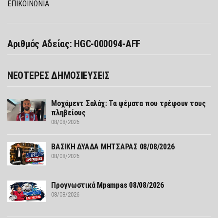
ΕΠΙΚΟΙΝΩΝΙΑ
Αριθμός Αδείας: HGC-000094-AFF
ΝΕΟΤΕΡΕΣ ΔΗΜΟΣΙΕΥΣΕΙΣ
Μοχάμεντ Σαλάχ: Τα ψέματα που τρέφουν τους
πληβείους
08/08/2026
ΒΑΣΙΚΗ ΔΥΑΔΑ ΜΗΤΣΑΡΑΣ 08/08/2026
08/08/2026
Προγνωστικά Mpampas 08/08/2026
08/08/2026