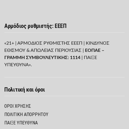
Αρμόδιος ρυθμιστής: ΕΕΕΠ
«21+ | ΑΡΜΟΔΙΟΣ ΡΥΘΜΙΣΤΗΣ ΕΕΕΠ | ΚΙΝΔΥΝΟΣ
ΕΘΙΣΜΟΥ & ΑΠΩΛΕΙΑΣ ΠΕΡΙΟΥΣΙΑΣ |
ΕΟΠΑΕ –
ΓΡΑΜΜΗ ΣΥΜΒΟΥΛΕΥΤΙΚΗΣ: 1114
| ΠΑΙΞΕ
ΥΠΕΥΘΥΝΑ».
Πολιτική και όροι
ΌΡΟΙ ΧΡΉΣΗΣ
ΠΟΛΙΤΙΚΉ ΑΠΟΡΡΉΤΟΥ
ΠΑΊΞΕ ΥΠΕΎΘΥΝΑ