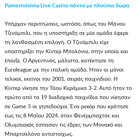
Pamestoixima Live Casino πάντα με πλούσια δώρα
Υπήρχαν περιπτώσεις, ωστόσο, όπως του Μάνου
Τζινόμπιλι, που η υποστήριξη σε μία ομάδα έφερε
τη λανθασμένη επιλογή. Ο Τζινόμπιλι είχε
υποστηρίξει την Κίντερ Μπολόνια, στην οποία και
έπαιξε. Ο Αργεντινός, μάλιστα, κατέκτησε τη
Euroleague με την ιταλική ομάδα. Ήταν οι μόνοι
τελικοί, εκείνοι του 2001, σειράς παιχνιδιού. Η
Κίντερ νίκησε την Τάου Κεράμικα 3-2. Αυτό ήταν το
πρώτο από τα 19 διαδοχικά παιχνίδια που νίκησαν
σε Game 5 οι γηπεδούχοι. Ένα ρεκόρ που κράτησε
έως τις 8 Μαΐου 2024, όταν Φενέρμπαχτσε και
Ολυμπιακός έσπασαν τις έδρες των Μονακό και
Μπαρτσελόνα αντιστοίχως.