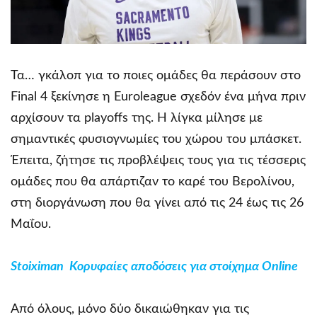
Τα… γκάλοπ για το ποιες ομάδες θα περάσουν στο
Final 4 ξεκίνησε η Euroleague σχεδόν ένα μήνα πριν
αρχίσουν τα playoffs της. Η λίγκα μίλησε με
σημαντικές φυσιογνωμίες του χώρου του μπάσκετ.
Έπειτα, ζήτησε τις προβλέψεις τους για τις τέσσερις
ομάδες που θα απάρτιζαν το καρέ του Βερολίνου,
στη διοργάνωση που θα γίνει από τις 24 έως τις 26
Μαΐου.
Stoiximan Κορυφαίες αποδόσεις για στοίχημα Online
Από όλους, μόνο δύο δικαιώθηκαν για τις