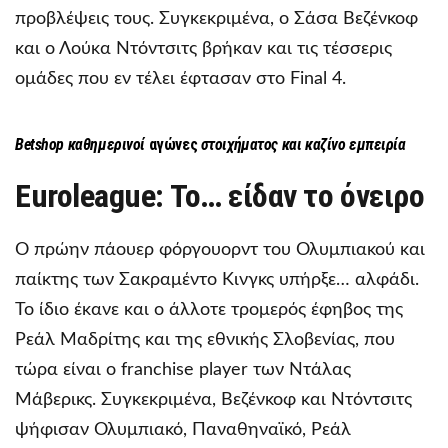
προβλέψεις τους. Συγκεκριμένα, ο Σάσα Βεζένκοφ
και ο Λούκα Ντόντσιτς βρήκαν και τις τέσσερις
ομάδες που εν τέλει έφτασαν στο Final 4.
Betshop
καθημερινοί
αγώνες
στοιχήματος και καζίνο εμπειρία
Euroleague: Το… είδαν το όνειρο
Ο πρώην πάουερ φόργουορντ του Ολυμπιακού και
παίκτης των Σακραμέντο Κινγκς υπήρξε… αλφάδι.
Το ίδιο έκανε και ο άλλοτε τρομερός έφηβος της
Ρεάλ Μαδρίτης και της εθνικής Σλοβενίας, που
τώρα είναι ο franchise player των Ντάλας
Μάβερικς. Συγκεκριμένα, Βεζένκοφ και Ντόντσιτς
ψήφισαν Ολυμπιακό, Παναθηναϊκό, Ρεάλ