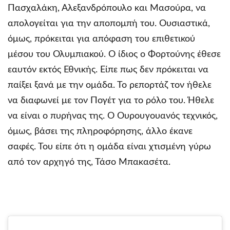
Πασχαλάκη, Αλεξανδρόπουλο και Μασούρα, να
απολογείται για την αποπομπή του. Ουσιαστικά,
όμως, πρόκειται για απόφαση του επιθετικού
μέσου του Ολυμπιακού. Ο ίδιος ο Φορτούνης έθεσε
εαυτόν εκτός Εθνικής. Είπε πως δεν πρόκειται να
παίξει ξανά με την ομάδα. Το ρεπορτάζ τον ήθελε
να διαφωνεί με τον Πογέτ για το ρόλο του. Ήθελε
να είναι ο πυρήνας της. Ο Ουρουγουανός τεχνικός,
όμως, βάσει της πληροφόρησης, άλλο έκανε
σαφές. Του είπε ότι η ομάδα είναι χτισμένη γύρω
από τον αρχηγό της, Τάσο Μπακασέτα.