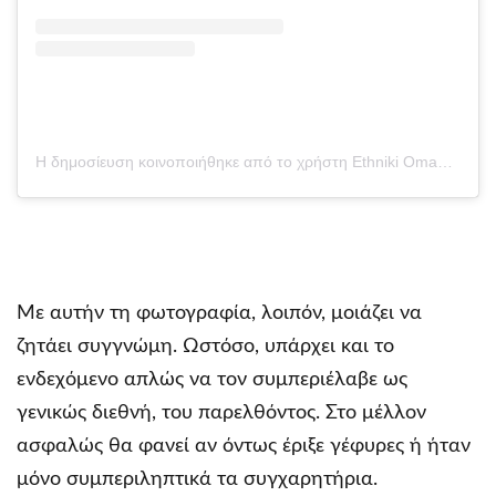
Η δημοσίευση κοινοποιήθηκε από το χρήστη Ethniki Omada (@ethnikiomada)
Με αυτήν τη φωτογραφία, λοιπόν, μοιάζει να
ζητάει συγγνώμη. Ωστόσο, υπάρχει και το
ενδεχόμενο απλώς να τον συμπεριέλαβε ως
γενικώς διεθνή, του παρελθόντος. Στο μέλλον
ασφαλώς θα φανεί αν όντως έριξε γέφυρες ή ήταν
μόνο συμπεριληπτικά τα συγχαρητήρια.