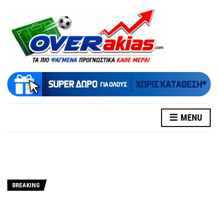
MENU
BREAKING