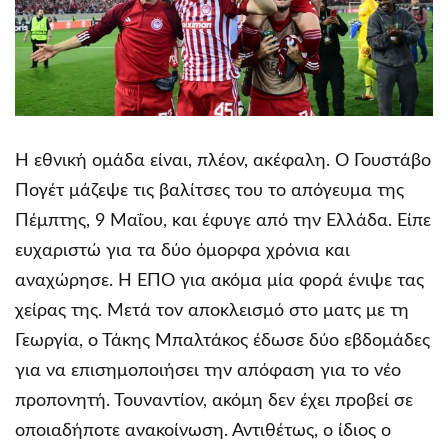
Η εθνική ομάδα είναι, πλέον, ακέφαλη. Ο Γουστάβο
Πογέτ μάζεψε τις βαλίτσες του το απόγευμα της
Πέμπτης, 9 Μαΐου, και έφυγε από την Ελλάδα. Είπε
ευχαριστώ για τα δύο όμορφα χρόνια και
αναχώρησε. Η ΕΠΟ για ακόμα μία φορά ένιψε τας
χείρας της. Μετά τον αποκλεισμό στο ματς με τη
Γεωργία, ο Τάκης Μπαλτάκος έδωσε δύο εβδομάδες
για να επισημοποιήσει την απόφαση για το νέο
προπονητή. Τουναντίον, ακόμη δεν έχει προβεί σε
οποιαδήποτε ανακοίνωση. Αντιθέτως, ο ίδιος ο