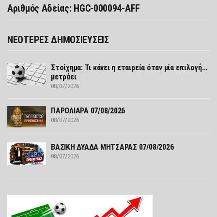
Αριθμός Αδείας: HGC-000094-AFF
ΝΕΟΤΕΡΕΣ ΔΗΜΟΣΙΕΥΣΕΙΣ
Στοίχημα: Τι κάνει η εταιρεία όταν μία επιλογή…
μετράει
08/07/2026
ΠΑΡΟΛΙΑΡΑ 07/08/2026
08/07/2026
ΒΑΣΙΚΗ ΔΥΑΔΑ ΜΗΤΣΑΡΑΣ 07/08/2026
08/07/2026