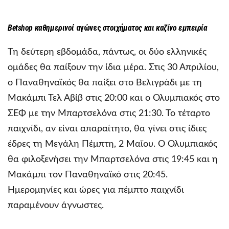
Betshop
καθημερινοί
αγώνες
στοιχήματος και καζίνο εμπειρία
Τη δεύτερη εβδομάδα, πάντως, οι δύο ελληνικές
ομάδες θα παίξουν την ίδια μέρα. Στις 30 Απριλίου,
ο Παναθηναϊκός θα παίξει στο Βελιγράδι με τη
Μακάμπι Τελ Αβίβ στις 20:00 και ο Ολυμπιακός στο
ΣΕΦ με την Μπαρτσελόνα στις 21:30. Το τέταρτο
παιχνίδι, αν είναι απαραίτητο, θα γίνει στις ίδιες
έδρες τη Μεγάλη Πέμπτη, 2 Μαΐου. Ο Ολυμπιακός
θα φιλοξενήσει την Μπαρτσελόνα στις 19:45 και η
Μακάμπι τον Παναθηναϊκό στις 20:45.
Ημερομηνίες και ώρες για πέμπτο παιχνίδι
παραμένουν άγνωστες.