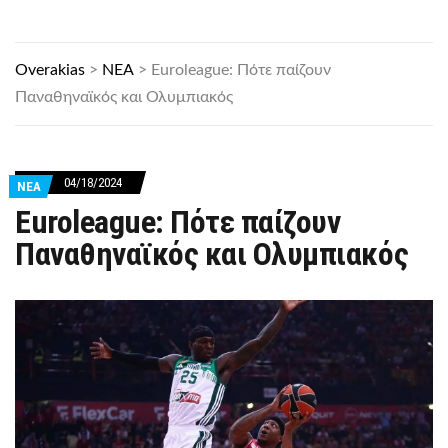
Overakias
>
ΝΕΑ
>
Euroleague: Πότε παίζουν
Παναθηναϊκός και Ολυμπιακός
04/18/2024
ΝΕΑ
Euroleague: Πότε παίζουν
Παναθηναϊκός και Ολυμπιακός