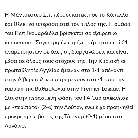
Η Μάντσεστερ Σίτι πέρυσι κατέκτησε το Κύπελλο
και θέλει να υπερασπιστεί τον τίτλος της. Η ομάδα
του Πεπ Γκουαρδιόλα βρίσκεται σε εξαιρετικό
momentum. Συγκεκριμένα τρέχει αήττητο σερί 21
αναμετρήσεων σε όλες τις διοργανώσεις και είναι
μέσα σε όλους τους στόχους της. Την Κυριακή οι
πρωταθλητές Αγγλίας έμειναν στο 1-1 απέναντι
στην Λίβερπουλ και παραμένουν στο -1 από την
κορυφή της βαθμολογία στην Premier League. Η
Σίτι στην περασμένη φάση του FA Cup απέκλεισε
με «περίπατο» (2-6) την Λούτον, ενώ είχε προηγηθεί
πρόκριση εις βάρος της Τότεναμ (0-1) μέσα στο
Λονδίνο.