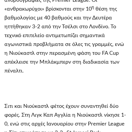
ανορθογραφίες της Premier League. Οι
η
«ανθρακωρύχοι» βρίσκονται στην 10
θέση της
βαθμολογίας με 40 βαθμούς και την Δευτέρα
ηττήθηκαν 3-2 από την Τσέλσι στο Λονδίνο. Το
τεχνικό επιτελείο αντιμετωπίζει σημαντικά
αγωνιστικά προβλήματα σε όλες τις γραμμές, ενώ
η Νιούκαστλ στην περασμένη φάση του FA Cup
απέκλεισε την Μπλάκμπερν στη διαδικασία των
πέναλτι.
Σιτι και Νιούκαστλ φέτος έχουν συναντηθεί δύο
φορές. Στη Λιγκ Καπ Αγγλία η Νιούκαστλ νίκησε 1-
0, ενώ στις αρχές Ιανουαρίου στην Premier League