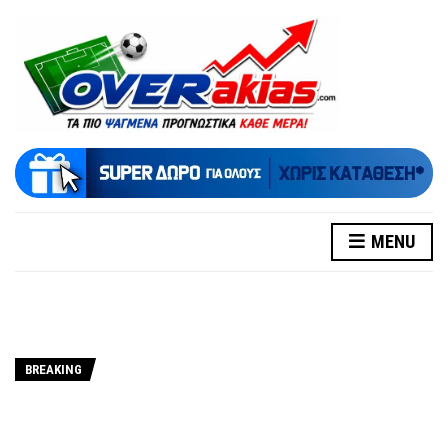
MENU
BREAKING