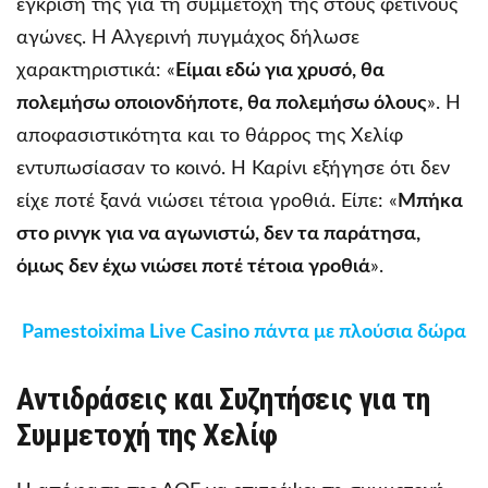
έγκρισή της για τη συμμετοχή της στους φετινούς
αγώνες. Η Αλγερινή πυγμάχος δήλωσε
χαρακτηριστικά: «
Είμαι εδώ για χρυσό, θα
πολεμήσω οποιονδήποτε, θα πολεμήσω όλους
». Η
αποφασιστικότητα και το θάρρος της Χελίφ
εντυπωσίασαν το κοινό. Η Καρίνι εξήγησε ότι δεν
είχε ποτέ ξανά νιώσει τέτοια γροθιά. Είπε: «
Μπήκα
στο ρινγκ για να αγωνιστώ, δεν τα παράτησα,
όμως δεν έχω νιώσει ποτέ τέτοια γροθιά
».
Pamestoixima Live Casino πάντα με πλούσια δώρα
Αντιδράσεις και Συζητήσεις για τη
Συμμετοχή της Χελίφ