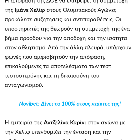
Η απόφαση της ΔΟΕ να επιτρέψει τη συμμετοχή
της
Ιμάνε Χελίφ
στους Ολυμπιακούς Αγώνες
προκάλεσε συζητήσεις και αντιπαραθέσεις. Οι
υποστηρικτές της θεωρούν τη συμμετοχή της ένα
βήμα προόδου για την αποδοχή και την ισότητα
στον αθλητισμό. Από την άλλη πλευρά, υπάρχουν
φωνές που αμφισβητούν την απόφαση,
επικαλούμενες τα αποτελέσματα των τεστ
τεστοστερόνης και τη δικαιοσύνη του
ανταγωνισμού.
Novibet
: Δίνει
το
100% στους παίκτες της!
Η εμπειρία της
Αντζελίνα Καρίνι
στον αγώνα με
την Χελίφ υπενθυμίζει την ένταση και την