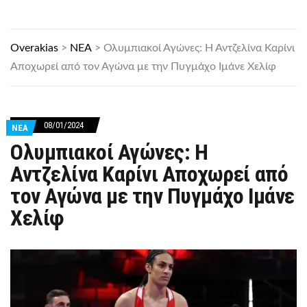
Overakias
>
ΝΕΑ
>
Ολυμπιακοί Αγώνες: Η Αντζελίνα Καρίνι
Αποχωρεί από τον Αγώνα με την Πυγμάχο Ιμάνε Χελίφ
08/01/2024
ΝΕΑ
Ολυμπιακοί Αγώνες: Η
Αντζελίνα Καρίνι Αποχωρεί από
τον Αγώνα με την Πυγμάχο Ιμάνε
Χελίφ