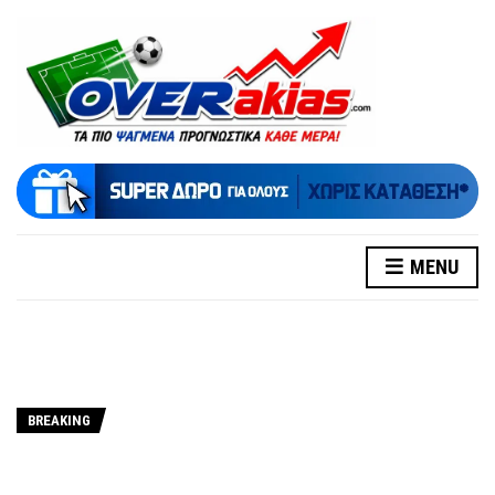
MENU
BREAKING