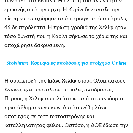
των «16» στα 66 κιλά. Η ένταση του αγώνα ήταν
εμφανής από την αρχή. Η Καρίνι δεν άντεξε την
πίεση και αποχώρησε από το ρινγκ μετά από μόλις
46 δευτερόλεπτα. Η πρώτη γροθιά της Χελίφ ήταν
τόσο δυνατή που η Καρίνι σήκωσε τα χέρια της και
αποχώρησε δακρυσμένη.
Stoiximan Κορυφαίες αποδόσεις για στοίχημα Online
Η συμμετοχή της
Ιμάνε Χελίφ
στους Ολυμπιακούς
Αγώνες έχει προκαλέσει ποικίλες αντιδράσεις.
Πέρυσι, η Χελίφ αποκλείστηκε από το παγκόσμιο
πρωτάθλημα γυναικών. Αυτό συνέβη λόγω
αποτυχίας σε τεστ τεστοστερόνης και
καταλληλότητας φύλου. Ωστόσο, η ΔΟΕ έδωσε την