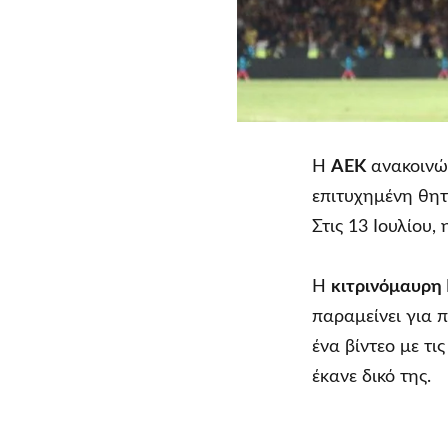
Η
ΑΕΚ
ανακοινώ
επιτυχημένη θητ
Στις 13 Ιουλίου,
Η
κιτρινόμαυρη
παραμείνει για 
ένα βίντεο με τι
έκανε δικό της.