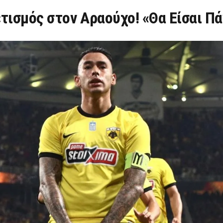
τισμός στον Αραούχο! «Θα Είσαι Π