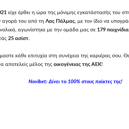
021
είχε έρθει η ώρα της μόνιμης εγκατάστασής του σ
 αγορά του από τη
Λας Πάλμας
, με τον ίδιο να υπογρ
υνολικά, αγωνίστηκε με την ομάδα μας σε
179 παιχνίδια
τάς
25 ασίστ
.
όμαστε κάθε επιτυχία στη συνέχεια της καριέρας σου. Θ
θα αποτελείς μέλος της
οικογένειας της ΑΕΚ
!
Novibet
: Δίνει
το
100% στους παίκτες της!