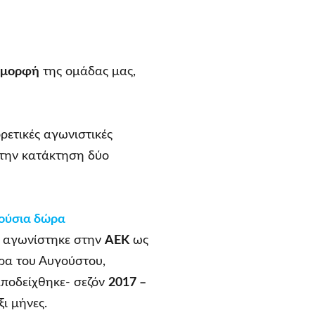
 μορφή
της ομάδας μας,
ρετικές αγωνιστικές
 την κατάκτηση δύο
λούσια δώρα
 αγωνίστηκε στην
ΑΕΚ
ως
έρα του Αυγούστου,
αποδείχθηκε- σεζόν
2017 –
ξι μήνες.