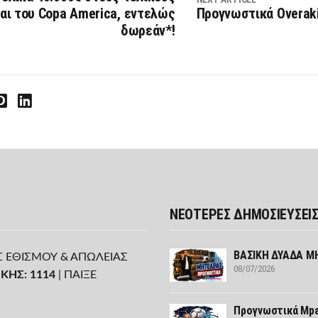
αι του Copa America, εντελώς
Προγνωστικά Overak
δωρεάν*!
interest
LinkedIn
ΝΕΟΤΕΡΕΣ ΔΗΜΟΣΙΕΥΣΕΙ
ΒΑΣΙΚΗ ΔΥΑΔΑ ΜΗ
Σ ΕΘΙΣΜΟΥ & ΑΠΩΛΕΙΑΣ
08/07/2026
ΚΗΣ: 1114
| ΠΑΙΞΕ
Προγνωστικά Mpa