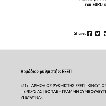
του EURO κ
Facebook
Twitter
P
Share:
Αρμόδιος ρυθμιστής: ΕΕΕΠ
«21+ | ΑΡΜΟΔΙΟΣ ΡΥΘΜΙΣΤΗΣ ΕΕΕΠ | ΚΙΝΔΥΝΟ
ΠΕΡΙΟΥΣΙΑΣ |
ΕΟΠΑΕ – ΓΡΑΜΜΗ ΣΥΜΒΟΥΛΕΥΤΙ
ΥΠΕΥΘΥΝΑ».