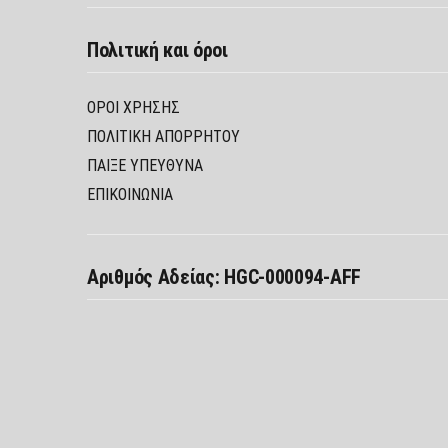
Πολιτική και όροι
ΌΡΟΙ ΧΡΉΣΗΣ
ΠΟΛΙΤΙΚΉ ΑΠΟΡΡΉΤΟΥ
ΠΑΊΞΕ ΥΠΕΎΘΥΝΑ
ΕΠΙΚΟΙΝΩΝΙΑ
Αριθμός Αδείας: HGC-000094-AFF