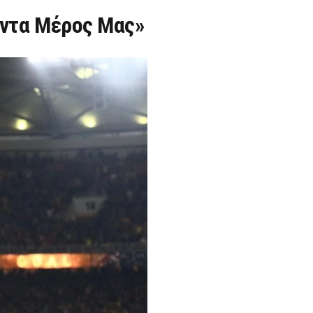
άντα Μέρος Μας»