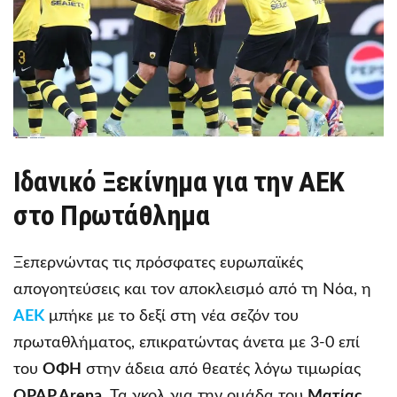
Ιδανικό Ξεκίνημα για την ΑΕΚ
στο Πρωτάθλημα
Ξεπερνώντας τις πρόσφατες ευρωπαϊκές
απογοητεύσεις και τον αποκλεισμό από τη Νόα, η
ΑΕΚ
μπήκε με το δεξί στη νέα σεζόν του
πρωταθλήματος, επικρατώντας άνετα με 3-0 επί
του
ΟΦΗ
στην άδεια από θεατές λόγω τιμωρίας
OPAP Arena
. Τα γκολ για την ομάδα του
Ματίας