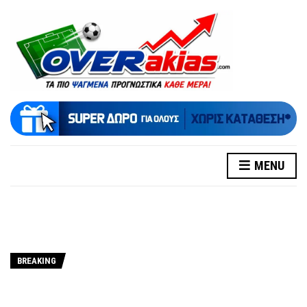
MENU
BREAKING