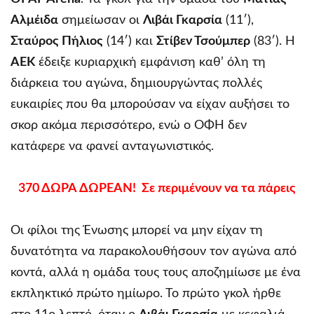
Αλμέιδα
σημείωσαν οι
Λιβάι Γκαρσία
(11′),
Σταύρος Πήλιος
(14′) και
Στίβεν Τσούμπερ
(83′). Η
ΑΕΚ
έδειξε κυριαρχική εμφάνιση καθ’ όλη τη
διάρκεια του αγώνα, δημιουργώντας πολλές
ευκαιρίες που θα μπορούσαν να είχαν αυξήσει το
σκορ ακόμα περισσότερο, ενώ ο ΟΦΗ δεν
κατάφερε να φανεί ανταγωνιστικός.
370 ΔΩΡΑ ΔΩΡΕΑΝ! Σε περιμένουν να τα πάρεις
Οι φίλοι της Ένωσης μπορεί να μην είχαν τη
δυνατότητα να παρακολουθήσουν τον αγώνα από
κοντά, αλλά η ομάδα τους τους αποζημίωσε με ένα
εκπληκτικό πρώτο ημίωρο. Το πρώτο γκολ ήρθε