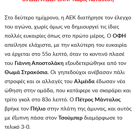
Στο δεύτερο ημίχρονο, η ΑΕΚ διατήρησε τον έλεγχο
του αγώνα, χωρίς όμως να δημιουργεί τις ίδιες
πολλές ευκαιρίες όπως στο πρώτο μέρος. Ο
ΟΦΗ
απείλησε ελάχιστα, με την καλύτερη του ευκαιρία
να έρχεται στο 55ο λεπτό, όταν το κοντινό πλασέ
του
Γιάννη Αποστολάκη
εξουδετερώθηκε από τον
Θωμά Στρακόσια
. Οι γηπεδούχοι ανέβασαν πάλι
στροφές και οι αλλαγές του
Αλμέιδα
έδωσαν νέα
ώθηση στην ομάδα, που κατάφερε να σκοράρει και
τρίτο γκολ στο 83ο λεπτό. Ο
Πέτρος Μάνταλος
βρήκε τον
Πήλιο
στην πλάτη της άμυνας, και αυτός
με έξυπνη πάσα στον
Τσούμπερ
διαμόρφωσε το
τελικό 3-0.