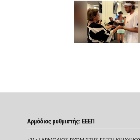
Αρμόδιος ρυθμιστής: ΕΕΕΠ
«21+ | ΑΡΜΟΔΙΟΣ ΡΥΘΜΙΣΤΗΣ ΕΕΕΠ | ΚΙΝΔΥΝΟ