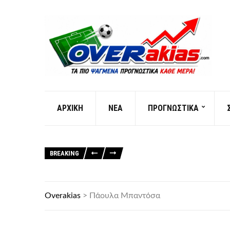
AΡXIKH
ΝΕΑ
ΠΡΟΓΝΩΣΤΙΚΑ
BREAKING
Overakias
>
Πάουλα Μπαντόσα