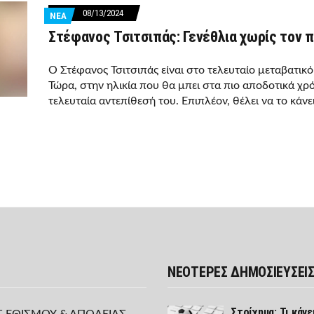
08/13/2024
ΝΕΑ
Στέφανος Τσιτσιπάς: Γενέθλια χωρίς τον π
Ο Στέφανος Τσιτσιπάς είναι στο τελευταίο μεταβατικό
Τώρα, στην ηλικία που θα μπει στα πιο αποδοτικά χρόν
τελευταία αντεπίθεσή του. Επιπλέον, θέλει να το κάνει
ΝΕΟΤΕΡΕΣ ΔΗΜΟΣΙΕΥΣΕΙ
Στοίχημα: Τι κάνε
Σ ΕΘΙΣΜΟΥ & ΑΠΩΛΕΙΑΣ