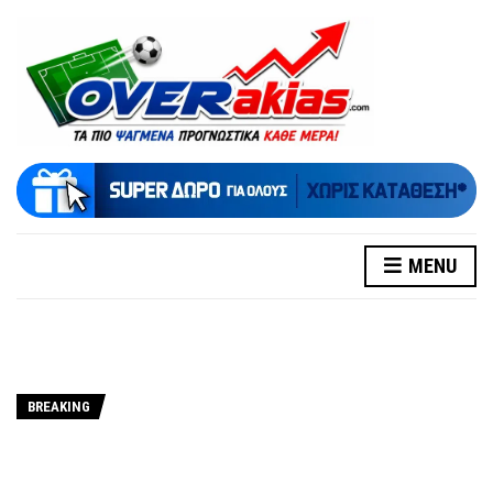
MENU
BREAKING