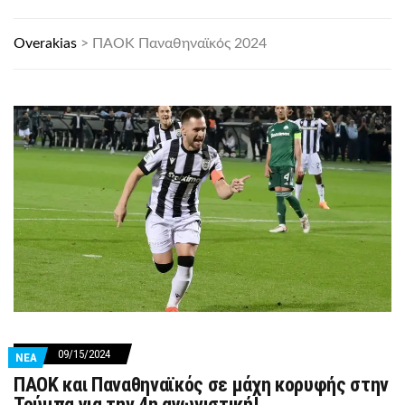
Overakias
>
ΠΑΟΚ Παναθηναϊκός 2024
09/15/2024
ΝΕΑ
ΠΑΟΚ και Παναθηναϊκός σε μάχη κορυφής στην
Τούμπα για την 4η αγωνιστική!