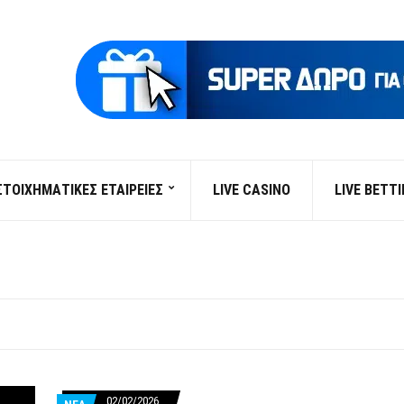
ΣΤΟΙΧΗΜΑΤΙΚΕΣ ΕΤΑΙΡΕΙΕΣ
LIVE CASINO
LIVE BETT
02/02/2026