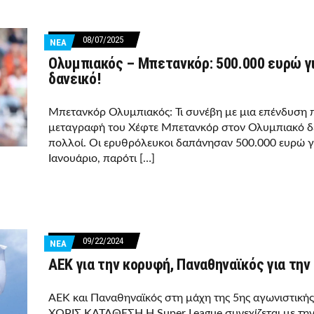
08/07/2025
ΝΕΑ
Ολυμπιακός – Μπετανκόρ: 500.000 ευρώ γ
δανεικό!
Μπετανκόρ Ολυμπιακός: Τι συνέβη με μια επένδυση 
μεταγραφή του Χέφτε Μπετανκόρ στον Ολυμπιακό δε
πολλοί. Οι ερυθρόλευκοι δαπάνησαν 500.000 ευρώ γ
Ιανουάριο, παρότι […]
09/22/2024
ΝΕΑ
ΑΕΚ για την κορυφή, Παναθηναϊκός για τη
ΑΕΚ και Παναθηναϊκός στη μάχη της 5ης αγωνιστικ
ΧΩΡΙΣ ΚΑΤΑΘΕΣΗ Η Super League συνεχίζεται με την