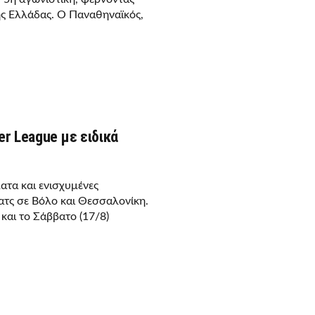
ης Ελλάδας. Ο Παναθηναϊκός,
r League με ειδικά
ατα και ενισχυμένες
ατς σε Βόλο και Θεσσαλονίκη.
και το Σάββατο (17/8)