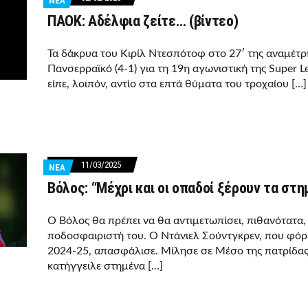
ΝΕΑ
ΠΑΟΚ: Αδέλφια ζείτε… (βίντεο)
Τα δάκρυα του Κιρίλ Ντεσπότοφ στο 27′ της αναμέτ
Πανσερραϊκό (4-1) για τη 19η αγωνιστική της Super L
είπε, λοιπόν, αντίο στα επτά θύματα του τροχαίου […]
11/03/2025
ΝΕΑ
Βόλος: “Μέχρι και οι οπαδοί ξέρουν τα στη
Ο Βόλος θα πρέπει να θα αντιμετωπίσει, πιθανότατα
ποδοσφαιριστή του. Ο Ντάνιελ Σούντγκρεν, που φόρ
2024-25, απασφάλισε. Μίλησε σε Μέσο της πατρίδας 
κατήγγειλε στημένα […]