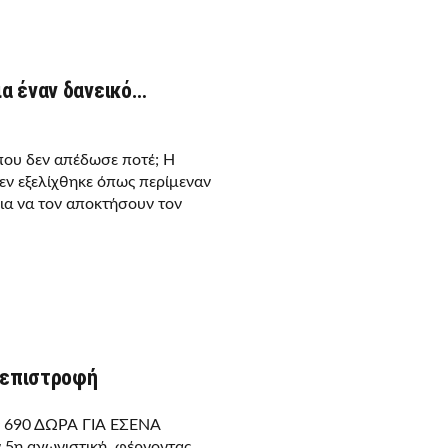
ια έναν δανεικό…
που δεν απέδωσε ποτέ; Η
ν εξελίχθηκε όπως περίμεναν
ια να τον αποκτήσουν τον
ν επιστροφή
ής 690 ΔΩΡΑ ΓΙΑ ΕΣΕΝΑ
 5η αγωνιστική, φέρνοντας