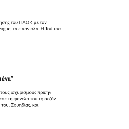
ρησης του ΠΑΟΚ με τον
eague, τα είπαν όλα. Η Τούμπα
μένα”
, τους ισχυρισμούς πρώην
εσε τη φανέλα του τη σεζόν
του, Σουηδίας, και