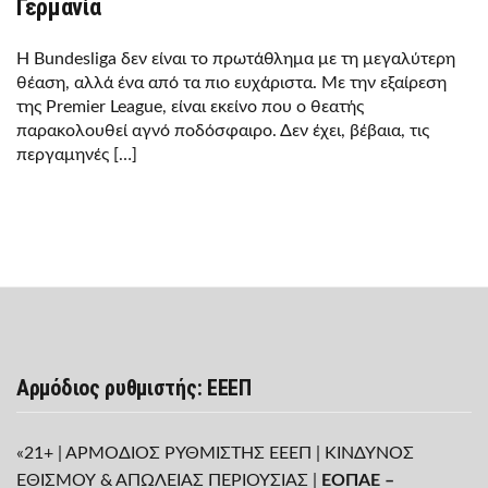
Γερμανία
Η Bundesliga δεν είναι το πρωτάθλημα με τη μεγαλύτερη
θέαση, αλλά ένα από τα πιο ευχάριστα. Με την εξαίρεση
της Premier League, είναι εκείνο που ο θεατής
παρακολουθεί αγνό ποδόσφαιρο. Δεν έχει, βέβαια, τις
περγαμηνές […]
Αρμόδιος ρυθμιστής: ΕΕΕΠ
«21+ | ΑΡΜΟΔΙΟΣ ΡΥΘΜΙΣΤΗΣ ΕΕΕΠ | ΚΙΝΔΥΝΟΣ
ΕΘΙΣΜΟΥ & ΑΠΩΛΕΙΑΣ ΠΕΡΙΟΥΣΙΑΣ |
ΕΟΠΑΕ –