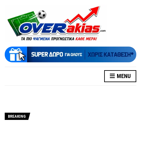
MENU
BREAKING