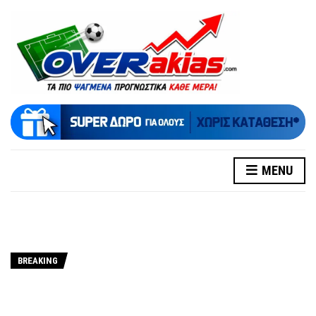
MENU
BREAKING