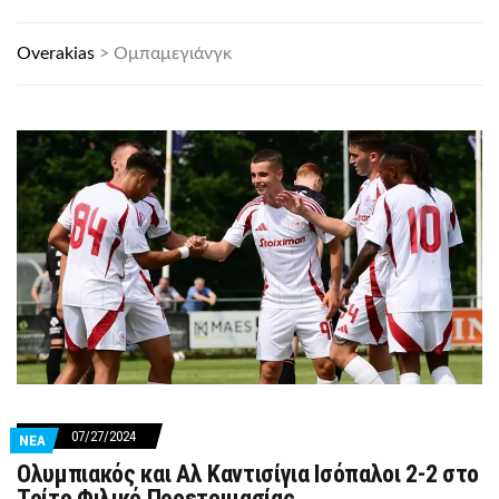
Overakias
>
Ομπαμεγιάνγκ
07/27/2024
ΝΕΑ
Ολυμπιακός και Αλ Καντισίγια Ισόπαλοι 2-2 στο
Τρίτο Φιλικό Προετοιμασίας