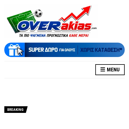
MENU
BREAKING