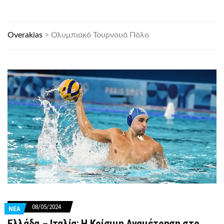
Overakias
>
Ολυμπιακό Τουρνουά Πόλο
08/05/2024
ΝΕΑ
Ελλάδα – Ιταλία: Η Κρίσιμη Αναμέτρηση στο