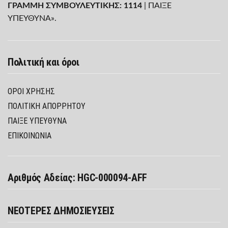
ΓΡΑΜΜΗ ΣΥΜΒΟΥΛΕΥΤΙΚΗΣ: 1114
| ΠΑΙΞΕ
ΥΠΕΥΘΥΝΑ».
Πολιτική και όροι
ΌΡΟΙ ΧΡΉΣΗΣ
ΠΟΛΙΤΙΚΉ ΑΠΟΡΡΉΤΟΥ
ΠΑΊΞΕ ΥΠΕΎΘΥΝΑ
ΕΠΙΚΟΙΝΩΝΙΑ
Αριθμός Αδείας: HGC-000094-AFF
ΝΕΟΤΕΡΕΣ ΔΗΜΟΣΙΕΥΣΕΙΣ