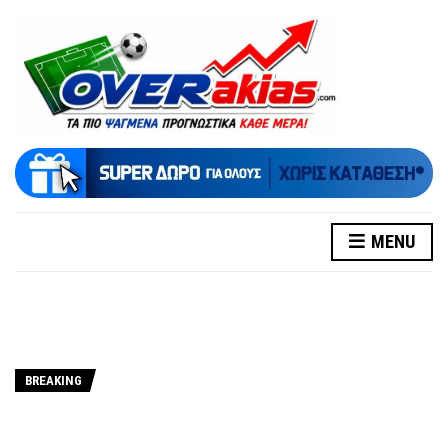
MENU
BREAKING