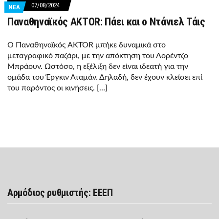
07/08/2024
ΝΕΑ
Παναθηναϊκός AKTOR: Πάει και ο Ντάνιελ Τάις
Ο Παναθηναϊκός AKTOR μπήκε δυναμικά στο
μεταγραφικό παζάρι, με την απόκτηση του Λορέντζο
Μπράουν. Ωστόσο, η εξέλιξη δεν είναι ιδεατή για την
ομάδα του Έργκιν Αταμάν. Δηλαδή, δεν έχουν κλείσει επί
του παρόντος οι κινήσεις. […]
Αρμόδιος ρυθμιστής: ΕΕΕΠ