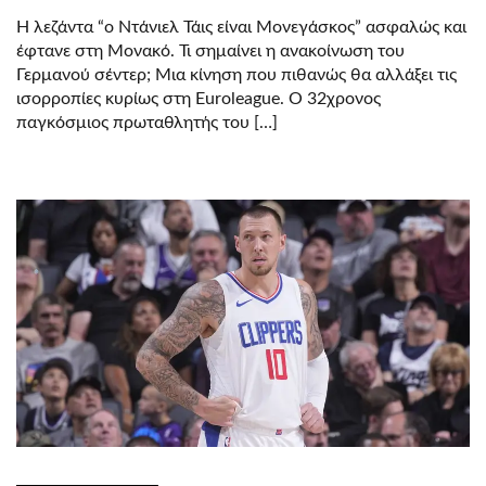
Η λεζάντα “ο Ντάνιελ Τάις είναι Μονεγάσκος” ασφαλώς και
έφτανε στη Μονακό. Τι σημαίνει η ανακοίνωση του
Γερμανού σέντερ; Μια κίνηση που πιθανώς θα αλλάξει τις
ισορροπίες κυρίως στη Euroleague. Ο 32χρονος
παγκόσμιος πρωταθλητής του […]