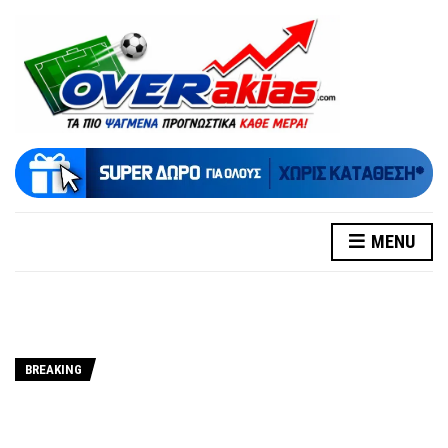
MENU
BREAKING