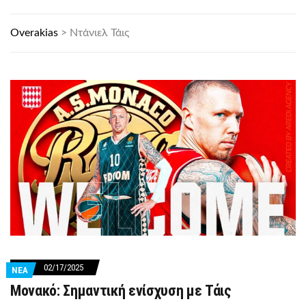
Overakias
>
Ντάνιελ Τάις
02/17/2025
ΝΕΑ
Μονακό: Σημαντική ενίσχυση με Τάις