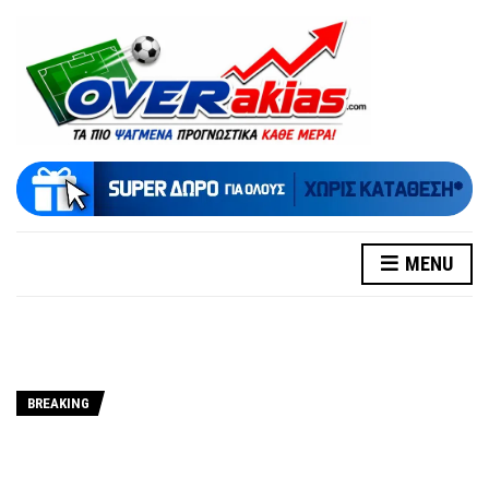
MENU
BREAKING