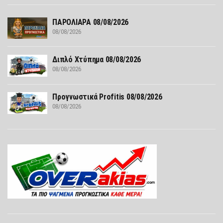
ΠΑΡΟΛΙΑΡΑ 08/08/2026
08/08/2026
Διπλό Χτύπημα 08/08/2026
08/08/2026
Προγνωστικά Profitis 08/08/2026
08/08/2026