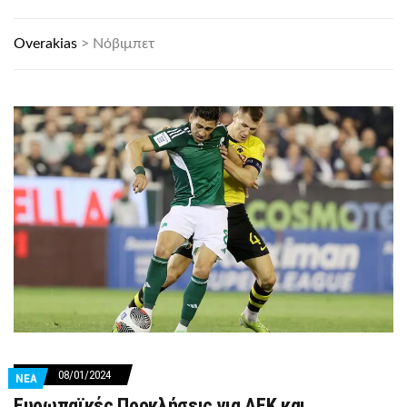
Overakias
>
Νόβιμπετ
08/01/2024
ΝΕΑ
Ευρωπαϊκές Προκλήσεις για ΑΕΚ και