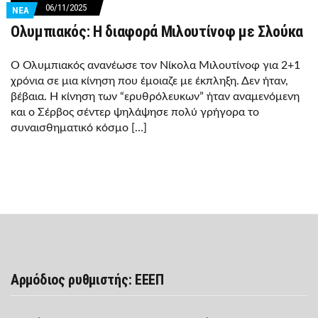
06/11/2025
ΝΕΑ
Ολυμπιακός: Η διαφορά Μιλουτίνοφ με Σλούκα
Ο Ολυμπιακός ανανέωσε τον Νίκολα Μιλουτίνοφ για 2+1
χρόνια σε μια κίνηση που έμοιαζε με έκπληξη. Δεν ήταν,
βέβαια. Η κίνηση των “ερυθρόλευκων” ήταν αναμενόμενη
και ο Σέρβος σέντερ ψηλάψησε πολύ γρήγορα το
συναισθηματικό κόσμο […]
Αρμόδιος ρυθμιστής: ΕΕΕΠ