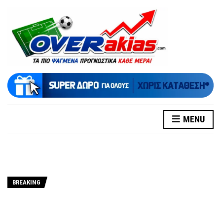
MENU
BREAKING