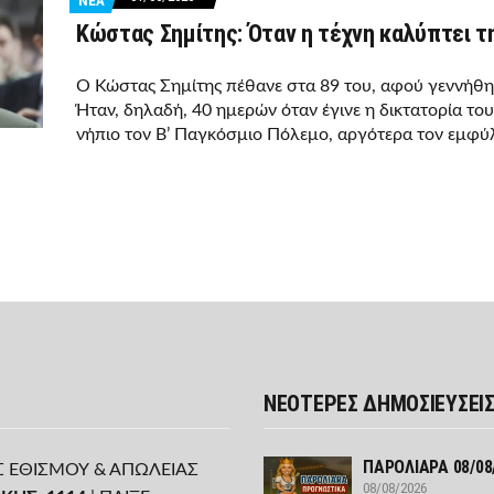
ΝΕΑ
Κώστας Σημίτης: Όταν η τέχνη καλύπτει 
Ο Κώστας Σημίτης πέθανε στα 89 του, αφού γεννήθηκ
Ήταν, δηλαδή, 40 ημερών όταν έγινε η δικτατορία το
νήπιο τον Β’ Παγκόσμιο Πόλεμο, αργότερα τον εμφύλ
ΝΕΟΤΕΡΕΣ ΔΗΜΟΣΙΕΥΣΕΙ
ΠΑΡΟΛΙΑΡΑ 08/08
Σ ΕΘΙΣΜΟΥ & ΑΠΩΛΕΙΑΣ
08/08/2026