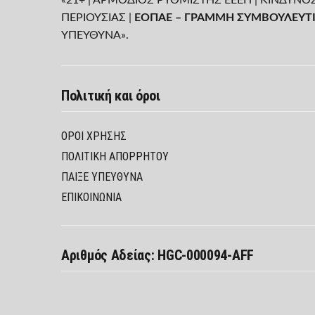
«21+ | ΑΡΜΟΔΙΟΣ ΡΥΘΜΙΣΤΗΣ ΕΕΕΠ | ΚΙΝΔΥΝΟ
ΠΕΡΙΟΥΣΙΑΣ |
ΕΟΠΑΕ – ΓΡΑΜΜΗ ΣΥΜΒΟΥΛΕΥΤΙ
ΥΠΕΥΘΥΝΑ».
Πολιτική και όροι
ΌΡΟΙ ΧΡΉΣΗΣ
ΠΟΛΙΤΙΚΉ ΑΠΟΡΡΉΤΟΥ
ΠΑΊΞΕ ΥΠΕΎΘΥΝΑ
ΕΠΙΚΟΙΝΩΝΙΑ
Αριθμός Αδείας: HGC-000094-AFF