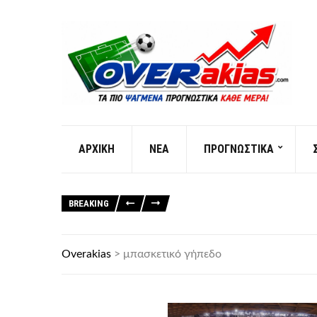
AΡXIKH
ΝΕΑ
ΠΡΟΓΝΩΣΤΙΚΑ
BREAKING
Overakias
>
μπασκετικό γήπεδο