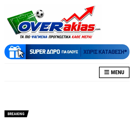
MENU
BREAKING