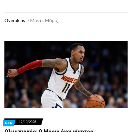
Overakias
>
Μόντε Μόρις
12/10/2025
ΝΕΑ
Ολυμπιακός: Ο Μόρις έχει κίνητρο