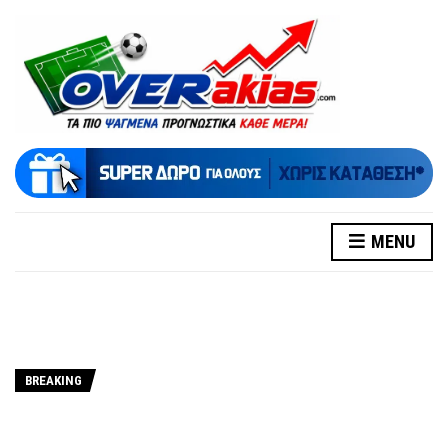
MENU
BREAKING