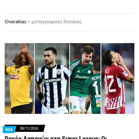
Overakias
>
μεταγραφικές δαπάνες
08/11/2024
ΝΕΑ
Ρεκόρ Δαπανών στη Super League: Οι