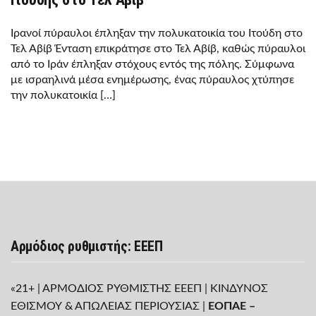
Ιρανοί πύραυλοι έπληξαν την πολυκατοικία του Ιτούδη στο
Τελ Αβίβ Ένταση επικράτησε στο Τελ Αβίβ, καθώς πύραυλοι
από το Ιράν έπληξαν στόχους εντός της πόλης. Σύμφωνα
με ισραηλινά μέσα ενημέρωσης, ένας πύραυλος χτύπησε
την πολυκατοικία […]
Αρμόδιος ρυθμιστής: ΕΕΕΠ
«21+ | ΑΡΜΟΔΙΟΣ ΡΥΘΜΙΣΤΗΣ ΕΕΕΠ | ΚΙΝΔΥΝΟΣ
ΕΘΙΣΜΟΥ & ΑΠΩΛΕΙΑΣ ΠΕΡΙΟΥΣΙΑΣ |
ΕΟΠΑΕ –