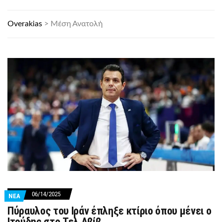
Overakias
>
Μέση Ανατολή
06/14/2025
ΝΕΑ
Πύραυλος του Ιράν έπληξε κτίριο όπου μένει ο
Ιτούδης στο Τελ Αβίβ