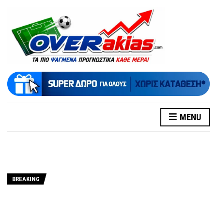
MENU
BREAKING