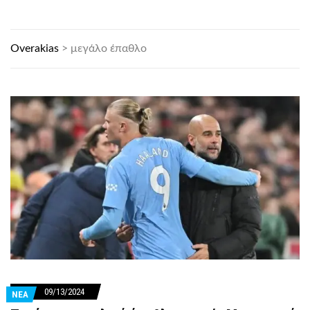
Overakias
>
μεγάλο έπαθλο
09/13/2024
ΝΕΑ