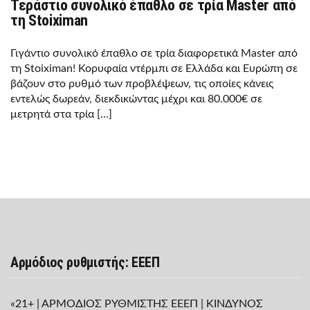
Τεράστιο συνολικό έπαθλο σε τρία Master από
τη Stoiximan
Γιγάντιο συνολικό έπαθλο σε τρία διαφορετικά Master από
τη Stoiximan! Κορυφαία ντέρμπι σε Ελλάδα και Ευρώπη σε
βάζουν στο ρυθμό των προβλέψεων, τις οποίες κάνεις
εντελώς δωρεάν, διεκδικώντας μέχρι και 80.000€ σε
μετρητά στα τρία […]
Αρμόδιος ρυθμιστής: ΕΕΕΠ
«21+ | ΑΡΜΟΔΙΟΣ ΡΥΘΜΙΣΤΗΣ ΕΕΕΠ | ΚΙΝΔΥΝΟΣ