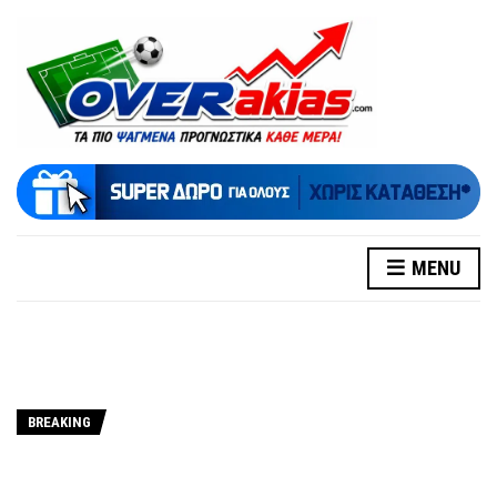
MENU
BREAKING