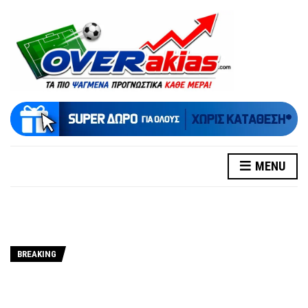
MENU
BREAKING