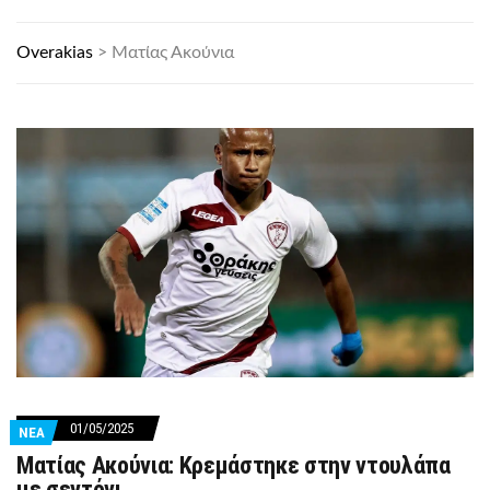
Overakias
>
Ματίας Ακούνια
01/05/2025
ΝΕΑ
Ματίας Ακούνια: Κρεμάστηκε στην ντουλάπα
με σεντόνι