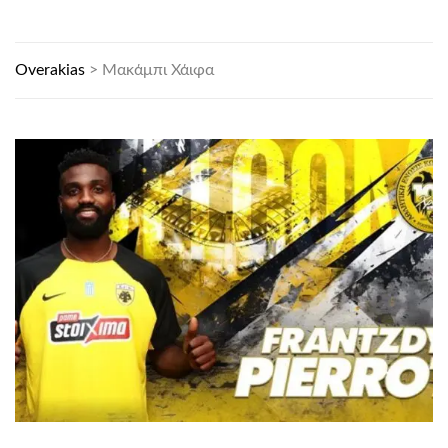
Overakias
>
Μακάμπι Χάιφα