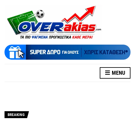
MENU
BREAKING