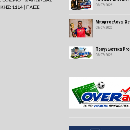
08/07/2026
ΚΗΣ: 1114
| ΠΑΙΞΕ
Μπαρτσελόνα: Χε
08/07/2026
Προγνωστικά Prof
08/07/2026