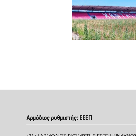
Αρμόδιος ρυθμιστής: ΕΕΕΠ
«21+ | ΑΡΜΟΔΙΟΣ ΡΥΘΜΙΣΤΗΣ ΕΕΕΠ | ΚΙΝΔΥΝΟ