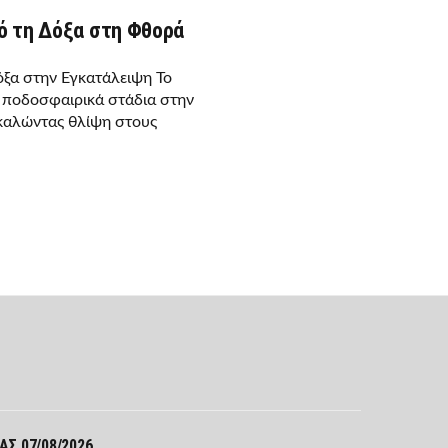
ό τη Δόξα στη Φθορά
όξα στην Εγκατάλειψη Το
α ποδοσφαιρικά στάδια στην
καλώντας θλίψη στους
Σ
Σ 07/08/2026