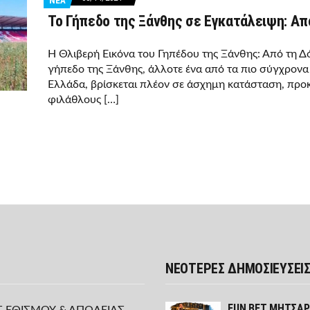
ΝΕΑ
Το Γήπεδο της Ξάνθης σε Εγκατάλειψη: Απ
Η Θλιβερή Εικόνα του Γηπέδου της Ξάνθης: Από τη Δ
γήπεδο της Ξάνθης, άλλοτε ένα από τα πιο σύγχρον
Ελλάδα, βρίσκεται πλέον σε άσχημη κατάσταση, προ
φιλάθλους […]
ΝΕΟΤΕΡΕΣ ΔΗΜΟΣΙΕΥΣΕΙ
FUN ΒΕΤ ΜΗΤΣΑΡΑ
Σ ΕΘΙΣΜΟΥ & ΑΠΩΛΕΙΑΣ