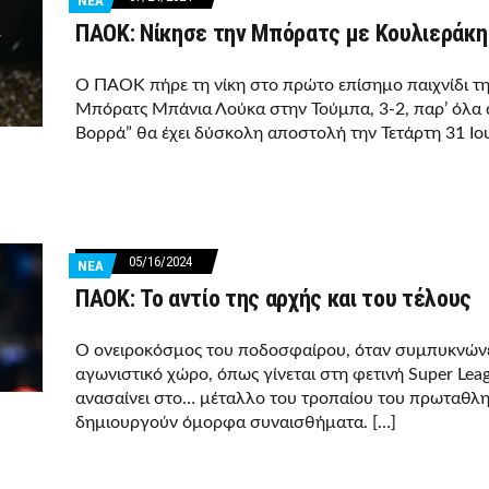
ΝΕΑ
ΠΑΟΚ: Νίκησε την Μπόρατς με Κουλιεράκη
Ο ΠΑΟΚ πήρε τη νίκη στο πρώτο επίσημο παιχνίδι της
Μπόρατς Μπάνια Λούκα στην Τούμπα, 3-2, παρ’ όλα 
Βορρά” θα έχει δύσκολη αποστολή την Τετάρτη 31 Ιο
05/16/2024
ΝΕΑ
ΠΑΟΚ: Το αντίο της αρχής και του τέλους
Ο ονειροκόσμος του ποδοσφαίρου, όταν συμπυκνώνετ
αγωνιστικό χώρο, όπως γίνεται στη φετινή Super Le
ανασαίνει στο… μέταλλο του τροπαίου του πρωταθλητ
δημιουργούν όμορφα συναισθήματα. […]