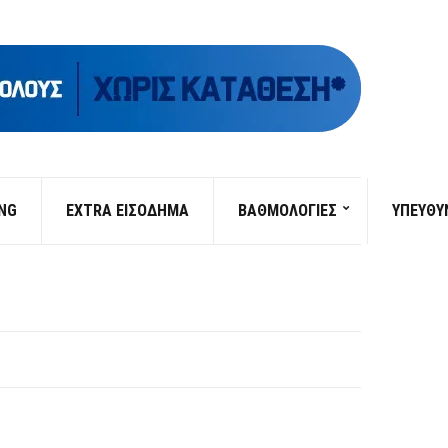
ING
EXTRA ΕΙΣΟΔΗΜΑ
ΒΑΘΜΟΛΟΓΙΕΣ
ΥΠΕΎΘΥ