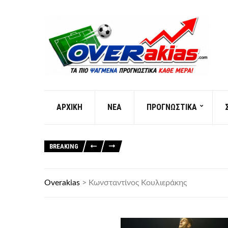
AΡXIKH
ΝΕΑ
ΠΡΟΓΝΩΣΤΙΚΑ
BREAKING
Overakias
>
Κωνσταντίνος Κουλιεράκης