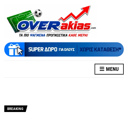
MENU
BREAKING