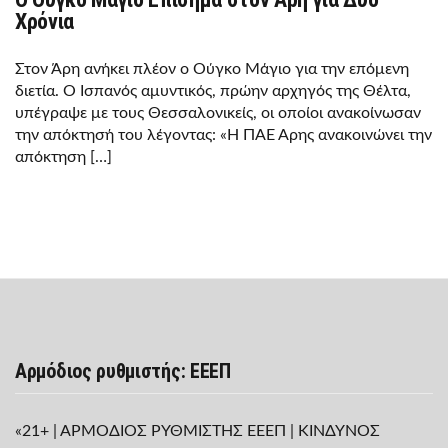
Χρόνια
Στον Άρη ανήκει πλέον ο Ούγκο Μάγιο για την επόμενη
διετία. Ο Ισπανός αμυντικός, πρώην αρχηγός της Θέλτα,
υπέγραψε με τους Θεσσαλονικείς, οι οποίοι ανακοίνωσαν
την απόκτησή του λέγοντας: «Η ΠΑΕ Άρης ανακοινώνει την
απόκτηση […]
Αρμόδιος ρυθμιστής: ΕΕΕΠ
«21+ | ΑΡΜΟΔΙΟΣ ΡΥΘΜΙΣΤΗΣ ΕΕΕΠ | ΚΙΝΔΥΝΟΣ