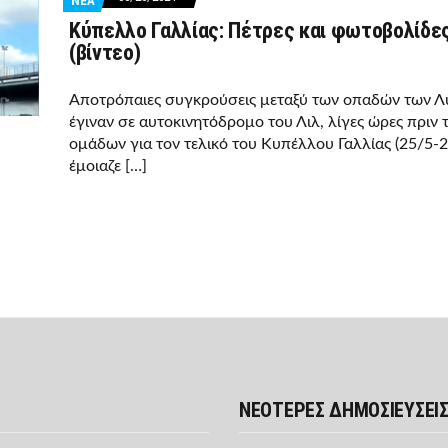
ΝΕΑ
Κύπελλο Γαλλίας: Πέτρες και φωτοβολίδες
(βίντεο)
Αποτρόπαιες συγκρούσεις μεταξύ των οπαδών των Λυ
έγιναν σε αυτοκινητόδρομο του Λιλ, λίγες ώρες πριν
ομάδων για τον τελικό του Κυπέλλου Γαλλίας (25/5-2
έμοιαζε […]
ΝΕΟΤΕΡΕΣ ΔΗΜΟΣΙΕΥΣΕΙ