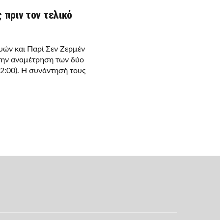
 πριν τον τελικό
ών και Παρί Σεν Ζερμέν
 την αναμέτρηση των δύο
2:00). Η συνάντησή τους
Σ