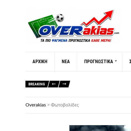
AΡXIKH
ΝΕΑ
ΠΡΟΓΝΩΣΤΙΚΑ
BREAKING
Overakias
>
Φωτοβολίδες