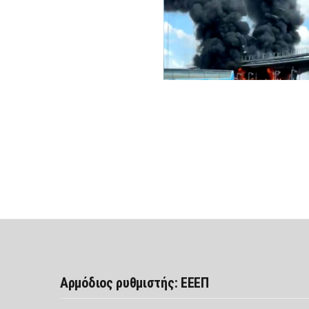
Αρμόδιος ρυθμιστής: ΕΕΕΠ