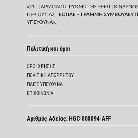
«21+ | ΑΡΜΟΔΙΟΣ ΡΥΘΜΙΣΤΗΣ ΕΕΕΠ | ΚΙΝΔΥΝΟ
ΠΕΡΙΟΥΣΙΑΣ |
ΕΟΠΑΕ – ΓΡΑΜΜΗ ΣΥΜΒΟΥΛΕΥΤΙ
ΥΠΕΥΘΥΝΑ».
Πολιτική και όροι
ΌΡΟΙ ΧΡΉΣΗΣ
ΠΟΛΙΤΙΚΉ ΑΠΟΡΡΉΤΟΥ
ΠΑΊΞΕ ΥΠΕΎΘΥΝΑ
ΕΠΙΚΟΙΝΩΝΙΑ
Αριθμός Αδείας: HGC-000094-AFF