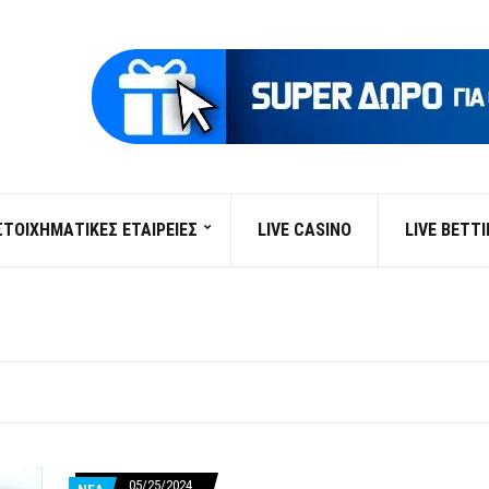
ΣΤΟΙΧΗΜΑΤΙΚΕΣ ΕΤΑΙΡΕΙΕΣ
LIVE CASINO
LIVE BETT
05/25/2024