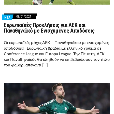
08/01/2024
ΝΕΑ
Ευρωπαϊκές Προκλήσεις για ΑΕΚ και
Παναθηναϊκό με Ενισχυμένες Αποδόσεις
Οι ευρωπαϊκές μάχες ΑΕΚ – Παναθηναϊκού με ενισχυμένες
αποδόσεις! Ευρωπαϊκή βραδιά με ελληνικό χρώμα σε
Conference League και Europa League. Την Πέμπτη, AEK
και Παναθηναϊκός θα κληθούν να επιβεβαιώσουν τον τίτλο
του φαβορί απέναντι […]