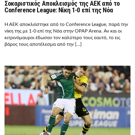
Σοκαριστικός Αποκλεισμός της ΑΕΚ από το
Conference League: Νίκη 1-0 επί της Νόα
Η ΑΕΚ αποκλείστηκε από το Conference League, παρά την
νίκη της με 1-0 επί της Νόα στην OPAP Arena. Αν και οι
κιτρινόμαυροι έδωσαν τον καλύτερο τους εαυτό, το εις
βάρος τους αποτέλεσμα από την […]