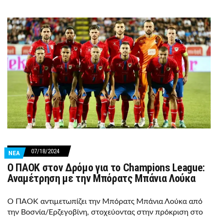
07/18/2024
ΝΕΑ
Ο ΠΑΟΚ στον Δρόμο για το Champions League:
Αναμέτρηση με την Μπόρατς Μπάνια Λούκα
Ο ΠΑΟΚ αντιμετωπίζει την Μπόρατς Μπάνια Λούκα από
την Βοσνία/Ερζεγοβίνη, στοχεύοντας στην πρόκριση στο