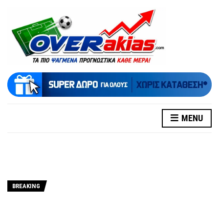
MENU
BREAKING