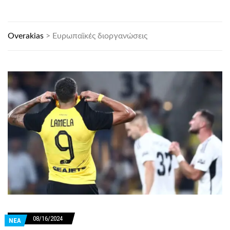
Overakias
>
Ευρωπαϊκές διοργανώσεις
08/16/2024
ΝΕΑ