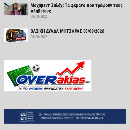
Μοχάμεντ Σαλάχ: Τα ψέματα που τρέφουν τους
πληβείους
08/08/2026
ΒΑΣΙΚΗ ΔΥΑΔΑ ΜΗΤΣΑΡΑΣ 08/08/2026
08/08/2026