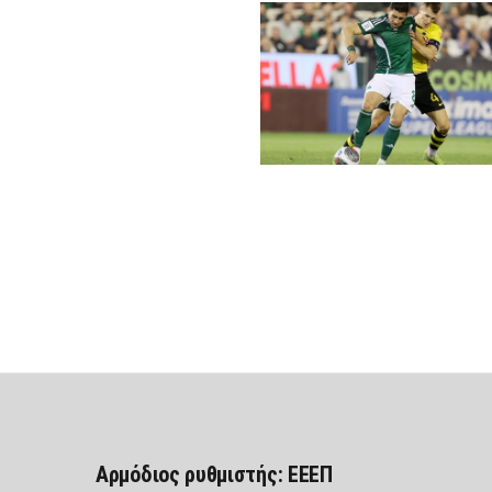
Αρμόδιος ρυθμιστής: ΕΕΕΠ