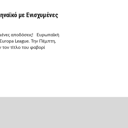
ηναϊκό με Ενισχυμένες
υμένες αποδόσεις! Ευρωπαϊκή
Europa League. Την Πέμπτη,
 τον τίτλο του φαβορί
Σ