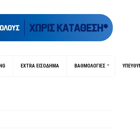
ING
EXTRA ΕΙΣΟΔΗΜΑ
ΒΑΘΜΟΛΟΓΙΕΣ
ΥΠΕΎΘΥ