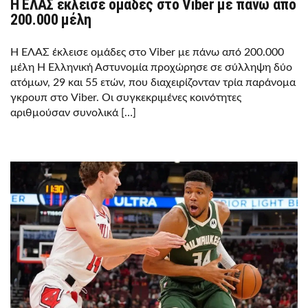
Η ΕΛΑΣ έκλεισε ομάδες στο Viber με πάνω από
200.000 μέλη
Η ΕΛΑΣ έκλεισε ομάδες στο Viber με πάνω από 200.000
μέλη Η Ελληνική Αστυνομία προχώρησε σε σύλληψη δύο
ατόμων, 29 και 55 ετών, που διαχειρίζονταν τρία παράνομα
γκρουπ στο Viber. Οι συγκεκριμένες κοινότητες
αριθμούσαν συνολικά […]