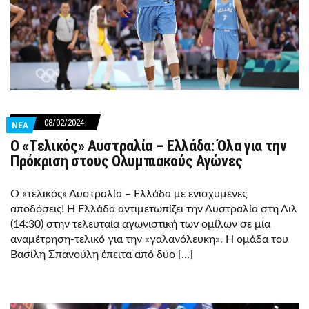
08/02/2024
ΝΕΑ
Ο «Τελικός» Αυστραλία – Ελλάδα: Όλα για την
Πρόκριση στους Ολυμπιακούς Αγώνες
Ο «τελικός» Αυστραλία – Ελλάδα με ενισχυμένες
αποδόσεις! Η Ελλάδα αντιμετωπίζει την Αυστραλία στη Λιλ
(14:30) στην τελευταία αγωνιστική των ομίλων σε μία
αναμέτρηση-τελικό για την «γαλανόλευκη». Η ομάδα του
Βασίλη Σπανούλη έπειτα από δύο […]