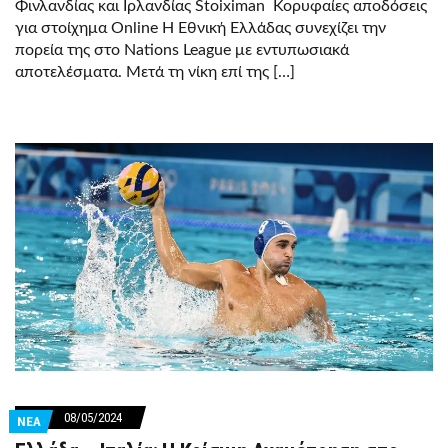
Φινλανδίας και Ιρλανδίας Stoiximan Κορυφαίες αποδόσεις
για στοίχημα Online Η Εθνική Ελλάδας συνεχίζει την
πορεία της στο Nations League με εντυπωσιακά
αποτελέσματα. Μετά τη νίκη επί της […]
08/05/2024
ΝΕΑ