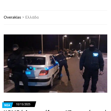
Overakias
>
Ελλάδα
10/15/2025
ΝΕΑ