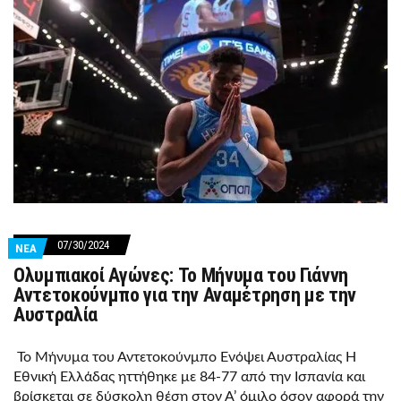
07/30/2024
ΝΕΑ
Ολυμπιακοί Αγώνες: Το Μήνυμα του Γιάννη
Αντετοκούνμπο για την Αναμέτρηση με την
Αυστραλία
Το Μήνυμα του Αντετοκούνμπο Ενόψει Αυστραλίας Η
Εθνική Ελλάδας ηττήθηκε με 84-77 από την Ισπανία και
βρίσκεται σε δύσκολη θέση στον Α’ όμιλο όσον αφορά την