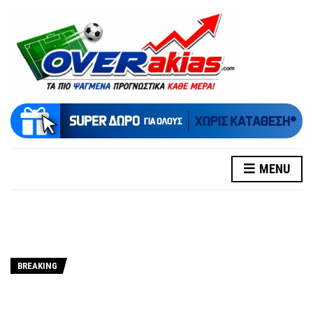
MENU
BREAKING