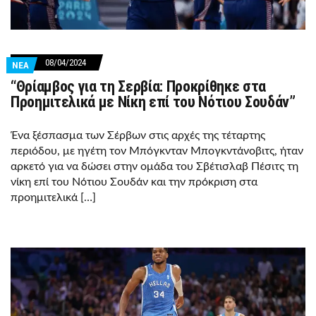
08/04/2024
ΝΕΑ
“Θρίαμβος για τη Σερβία: Προκρίθηκε στα
Προημιτελικά με Νίκη επί του Νότιου Σουδάν”
Ένα ξέσπασμα των Σέρβων στις αρχές της τέταρτης
περιόδου, με ηγέτη τον Μπόγκνταν Μπογκντάνοβιτς, ήταν
αρκετό για να δώσει στην ομάδα του Σβέτισλαβ Πέσιτς τη
νίκη επί του Νότιου Σουδάν και την πρόκριση στα
προημιτελικά […]