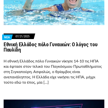
07/21/2025
ΝΕΑ
Εθνική Ελλάδος πόλο Γυναικών: Ο λόγος του
Παυλίδη
Η εθνική Ελλάδος πόλο Γυναικών νίκησε 14-10 τις ΗΠΑ
και έφτασε στον τελικό του Παγκόσμιου Πρωταθλήματος
στη Σιγκαπούρη. Ασφαλώς, ο θρίαμβος είναι
ανεπανάληπτος. Η Ελλάδα είχε νικήσει τις ΗΠΑ, μέχρι
τούτο εδώ το έπος, μία […]