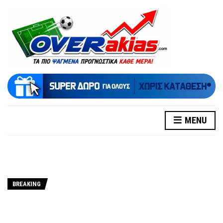
MENU
BREAKING