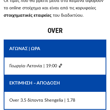
Οι τιμές που θα βρείτε μέσα στα κείμενα αφορούν
το online στοίχημα και είναι από τις κορυφαίες
στοιχηματικές εταιρείες
του διαδικτύου.
OVER
ΑΓΩΝΑΣ | ΩΡΑ
Γεωργία-Λετονία | 19:00 🏀
ΕΚΤΙΜΗΣΗ – ΑΠΟΔΟΣΗ
Over 3.5 δίποντα Shengelia | 1.78