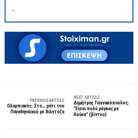
–
NEXT ARTICLE
PREVIOUS ARTICLE
Δημήτρης Γιαννακόπουλος:
Ολυμπιακός: Στο… μάτι του
“Είσαι πολύ μάγκας ρε
Παναθηναϊκού με Βιλντόζα
Λούκα” (βίντεο)