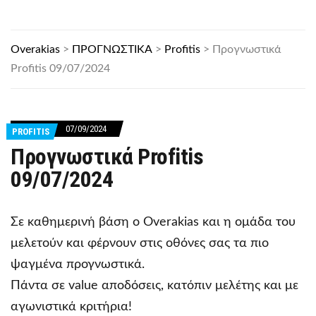
Overakias
>
ΠΡΟΓΝΩΣΤΙΚΑ
>
Profitis
>
Προγνωστικά
Profitis 09/07/2024
07/09/2024
PROFITIS
Προγνωστικά Profitis
09/07/2024
Σε καθημερινή βάση o Overakias και η ομάδα του
μελετούν και φέρνουν στις οθόνες σας τα πιο
ψαγμένα προγνωστικά.
Πάντα σε value αποδόσεις, κατόπιν μελέτης και με
αγωνιστικά κριτήρια!