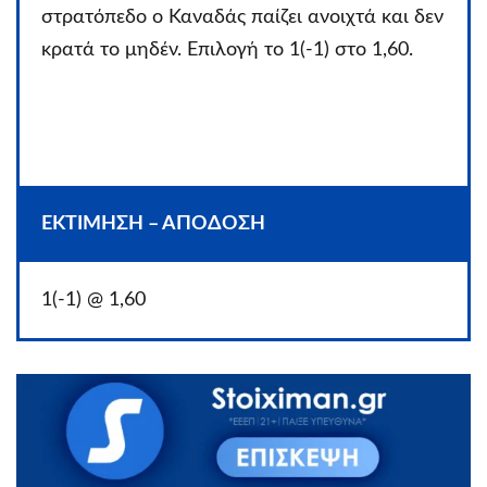
στρατόπεδο ο Καναδάς παίζει ανοιχτά και δεν
κρατά το μηδέν. Επιλογή το 1(-1) στο 1,60.
ΕΚΤΙΜΗΣΗ – ΑΠΟΔΟΣΗ
1(-1) @ 1,60