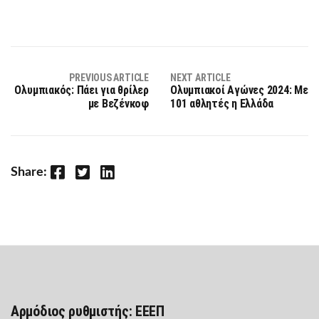
PREVIOUS ARTICLE
NEXT ARTICLE
Ολυμπιακός: Πάει για θρίλερ
Ολυμπιακοί Αγώνες 2024: Με
με Βεζένκοφ
101 αθλητές η Ελλάδα
Facebook
Twitter
LinkedIn
Share:
Αρμόδιος ρυθμιστής: ΕΕΕΠ