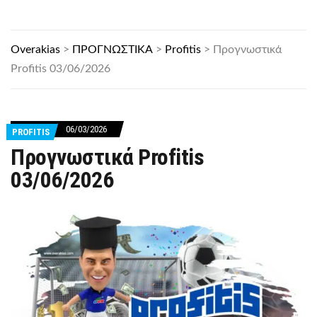
Overakias
>
ΠΡΟΓΝΩΣΤΙΚΑ
>
Profitis
>
Προγνωστικά
Profitis 03/06/2026
06/03/2026
PROFITIS
Προγνωστικά Profitis
03/06/2026