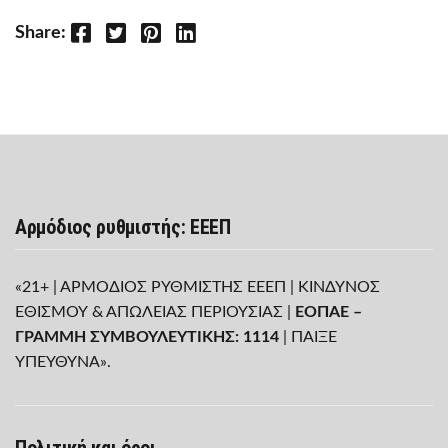
Facebook
Twitter
Pinterest
LinkedIn
Share:
Αρμόδιος ρυθμιστής: ΕΕΕΠ
«21+ | ΑΡΜΟΔΙΟΣ ΡΥΘΜΙΣΤΗΣ ΕΕΕΠ | ΚΙΝΔΥΝΟΣ
ΕΘΙΣΜΟΥ & ΑΠΩΛΕΙΑΣ ΠΕΡΙΟΥΣΙΑΣ |
ΕΟΠΑΕ –
ΓΡΑΜΜΗ ΣΥΜΒΟΥΛΕΥΤΙΚΗΣ: 1114
| ΠΑΙΞΕ
ΥΠΕΥΘΥΝΑ».