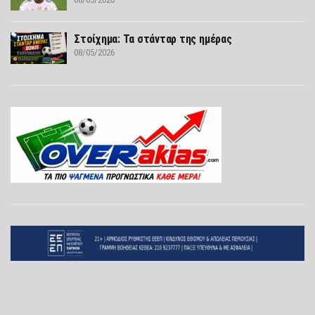
Στοίχημα: Τα στάνταρ της ημέρας
08/05/2026