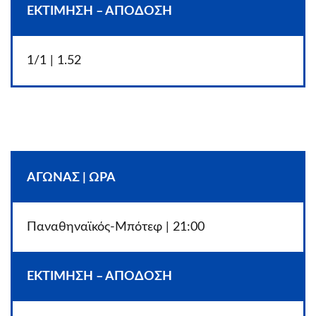
ΕΚΤΙΜΗΣΗ – ΑΠΟΔΟΣΗ
1/1 | 1.52
ΑΓΩΝΑΣ | ΩΡΑ
Παναθηναϊκός-Μπότεφ | 21:00
ΕΚΤΙΜΗΣΗ – ΑΠΟΔΟΣΗ