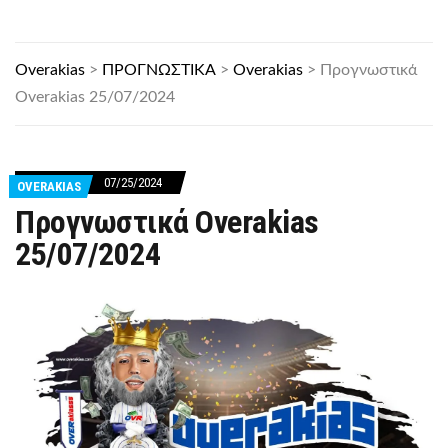
Overakias
>
ΠΡΟΓΝΩΣΤΙΚΑ
>
Overakias
>
Προγνωστικά
Overakias 25/07/2024
07/25/2024
OVERAKIAS
Προγνωστικά Overakias
25/07/2024