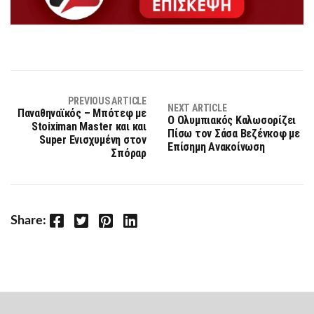
PREVIOUS ARTICLE
NEXT ARTICLE
Παναθηναϊκός – Μπότεφ με
Ο Ολυμπιακός Καλωσορίζει
Stoiximan Master και και
Πίσω τον Σάσα Βεζένκοφ με
Super Ενισχυμένη στον
Επίσημη Ανακοίνωση
Σπόραρ
Facebook
Twitter
Pinterest
LinkedIn
Share: